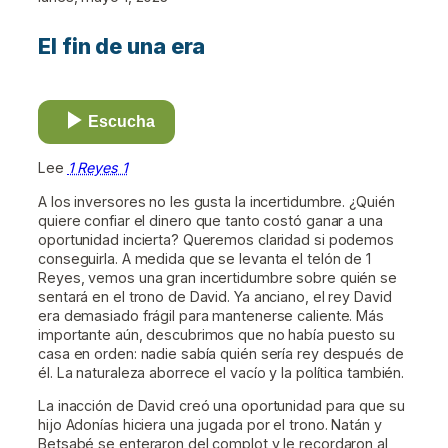
El fin de una era
Escucha
Lee
1 Reyes 1
A los inversores no les gusta la incertidumbre. ¿Quién
quiere confiar el dinero que tanto costó ganar a una
oportunidad incierta? Queremos claridad si podemos
conseguirla. A medida que se levanta el telón de 1
Reyes, vemos una gran incertidumbre sobre quién se
sentará en el trono de David. Ya anciano, el rey David
era demasiado frágil para mantenerse caliente. Más
importante aún, descubrimos que no había puesto su
casa en orden: nadie sabía quién sería rey después de
él. La naturaleza aborrece el vacío y la política también.
La inacción de David creó una oportunidad para que su
hijo Adonías hiciera una jugada por el trono. Natán y
Betsabé se enteraron del complot y le recordaron al