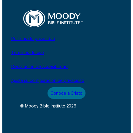
Políticas de privacidad
Términos de uso
Declaración de Accesibilidad
Ajuste su configuración de privacidad
Conoce a Cristo
© Moody Bible Institute 2026