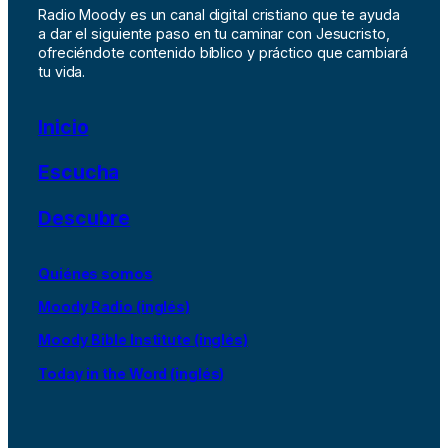
Radio Moody es un canal digital cristiano que te ayuda
a dar el siguiente paso en tu caminar con Jesucristo,
ofreciéndote contenido bíblico y práctico que cambiará
tu vida.
Inicio
Escucha
Descubre
Quiénes somos
Moody Radio (inglés)
Moody Bible Institute (inglés)
Today in the Word (inglés)