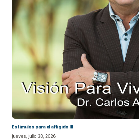
Estimulos para el afligido III
jueves, julio 30, 2026