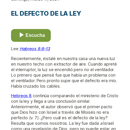
EL DEFECTO DE LA LEY
Escucha
Lee
Hebreos 8:8–13
Recientemente, instalé en nuestra casa una nueva luz
en nuestro techo con extractor de aire. Cuando apreté
el interruptor, la luz se encendió pero no el ventilador.
Lo primero que pensé fue que había un problema con
el ventilador. Pero pronto supe que el defecto era mío.
Había cruzado los cables.
Hebreos 8
continúa comparando el ministerio de Cristo
con la ley y llega a una conclusión similar.
Anteriormente, el autor observó que el primer pacto
que Dios hizo con Israel a través de Moisés no era
perfecto (v. 7). ¿Pero cuál es el defecto de la ley?
Resulta que somos nosotros. La ley fue dada
a
Israel
como una revelación de Dios, pero no puede estar
en