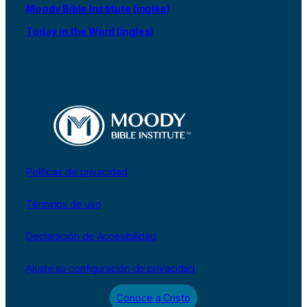
Moody Bible Institute (inglés)
Today in the Word (inglés)
Políticas de privacidad
Términos de uso
Declaración de Accesibilidad
Ajuste su configuración de privacidad
Conoce a Cristo