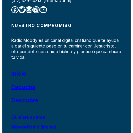
(312) 329- 4213 (Internacional)
Facebook
Twitter
Correo electrónico
Instagram
YouTube
NUESTRO COMPROMISO
Radio Moody es un canal digital cristiano que te ayuda
a dar el siguiente paso en tu caminar con Jesucristo,
ofreciéndote contenido bíblico y práctico que cambiará
tu vida.
Inicio
Escucha
Descubre
Quiénes somos
Moody Radio (inglés)