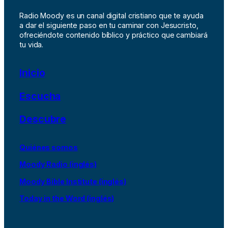
Radio Moody es un canal digital cristiano que te ayuda
a dar el siguiente paso en tu caminar con Jesucristo,
ofreciéndote contenido bíblico y práctico que cambiará
tu vida.
Inicio
Escucha
Descubre
Quiénes somos
Moody Radio (inglés)
Moody Bible Institute (inglés)
Today in the Word (inglés)