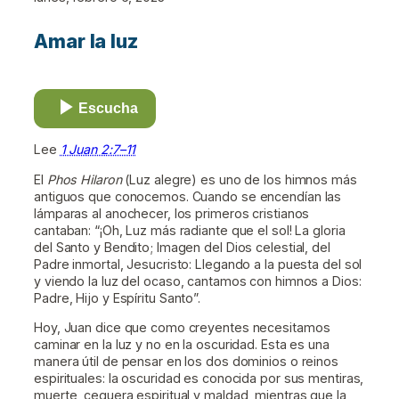
Amar la luz
Escucha
Lee
1 Juan 2:7–11
El
Phos Hilaron
(Luz alegre) es uno de los himnos más
antiguos que conocemos. Cuando se encendían las
lámparas al anochecer, los primeros cristianos
cantaban: “¡Oh, Luz más radiante que el sol! La gloria
del Santo y Bendito; Imagen del Dios celestial, del
Padre inmortal, Jesucristo: Llegando a la puesta del sol
y viendo la luz del ocaso, cantamos con himnos a Dios:
Padre, Hijo y Espíritu Santo”.
Hoy, Juan dice que como creyentes necesitamos
caminar en la luz y no en la oscuridad. Esta es una
manera útil de pensar en los dos dominios o reinos
espirituales: la oscuridad es conocida por sus mentiras,
muerte, ceguera espiritual y maldad, mientras que la