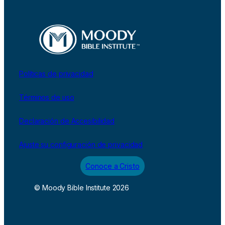
Políticas de privacidad
Términos de uso
Declaración de Accesibilidad
Ajuste su configuración de privacidad
Conoce a Cristo
© Moody Bible Institute 2026