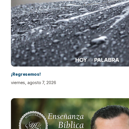
¡Regresemos!
viernes, agosto 7, 2026