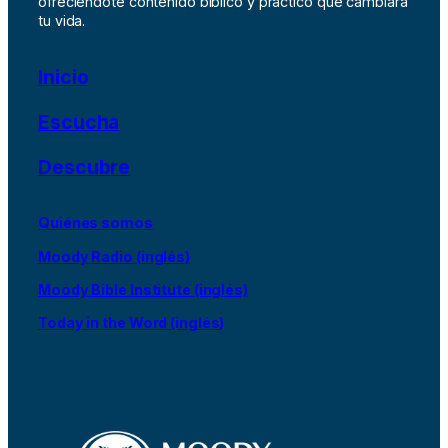
ofreciéndote contenido bíblico y práctico que cambiará
tu vida.
Inicio
Escucha
Descubre
Quiénes somos
Moody Radio (inglés)
Moody Bible Institute (inglés)
Today in the Word (inglés)