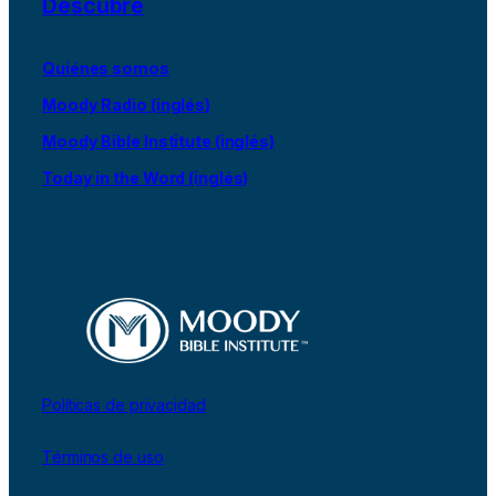
Descubre
Quiénes somos
Moody Radio (inglés)
Moody Bible Institute (inglés)
Today in the Word (inglés)
Políticas de privacidad
Términos de uso