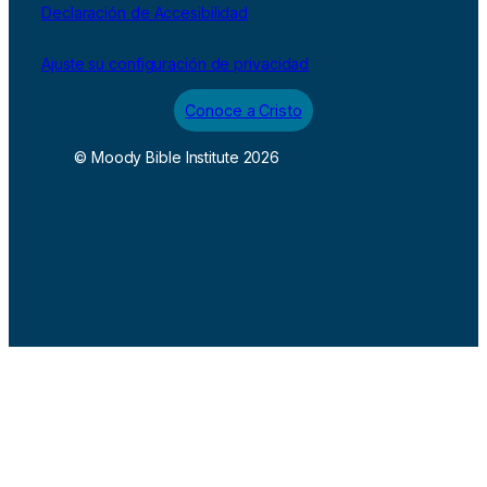
Declaración de Accesibilidad
Ajuste su configuración de privacidad
Conoce a Cristo
© Moody Bible Institute 2026