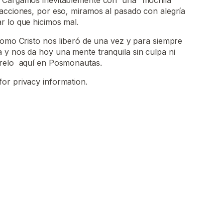
 Cargamos inevitablemente con una “mochila
 acciones, por eso, miramos al pasado con alegría
r lo que hicimos mal.
como Cristo nos liberó de una vez y para siempre
 y nos da hoy una mente tranquila sin culpa ni
brelo aquí en Posmonautas.
for privacy information.