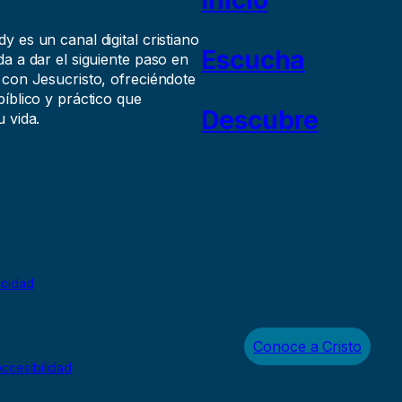
 es un canal digital cristiano
Escucha
a a dar el siguiente paso en
 con Jesucristo, ofreciéndote
íblico y práctico que
Descubre
 vida.
acidad
Conoce a Cristo
ccesibilidad