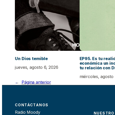
Un Dios temible
EP95. Es tu reali
económica un in
jueves, agosto 6, 2026
tu relación con D
miércoles, agosto
←
Página anterior
CONTÁCTANOS
Radio Moody
NUESTRO