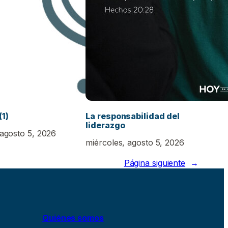
(1)
La responsabilidad del
liderazgo
 agosto 5, 2026
miércoles, agosto 5, 2026
Página siguiente
→
Quiénes somos