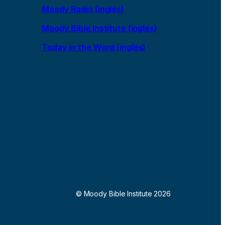
Moody Radio (inglés)
Moody Bible Institute (inglés)
Today in the Word (inglés)
© Moody Bible Institute 2026