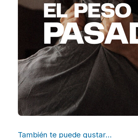
También te puede gustar…