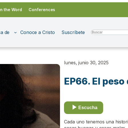
in the Word
Conferences
a de
Conoce a Cristo
Suscríbete
Search
lunes, junio 30, 2025
EP66. El peso
Escucha
Cada uno tenemos una histori