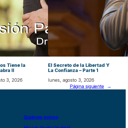
os Tiene la
El Secreto de la Libertad Y
abra II
La Confianza – Parte 1
sto 3, 2026
lunes, agosto 3, 2026
Página siguiente
→
Quiénes somos
Moody Radio (inglés)