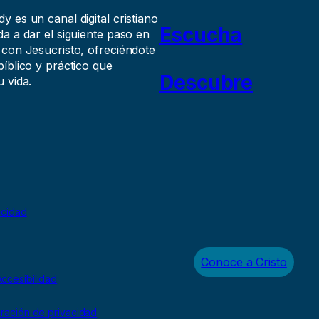
 es un canal digital cristiano
Escucha
a a dar el siguiente paso en
 con Jesucristo, ofreciéndote
íblico y práctico que
Descubre
 vida.
acidad
Conoce a Cristo
ccesibilidad
uración de privacidad