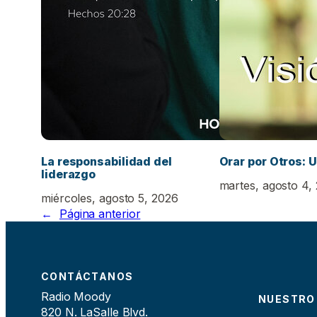
La responsabilidad del
Orar por Otros: U
liderazgo
martes, agosto 4,
miércoles, agosto 5, 2026
←
Página anterior
CONTÁCTANOS
Radio Moody
NUESTRO
820 N. LaSalle Blvd.