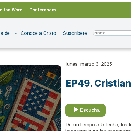
in the Word
Conferences
a de
Conoce a Cristo
Suscríbete
Search
lunes, marzo 3, 2025
EP49. Cristia
Escucha
De un tiempo a la fecha, los