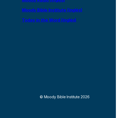
Moody Bible Institute (inglés)
Today in the Word (inglés)
© Moody Bible Institute 2026