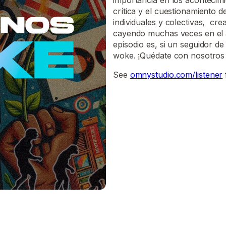
importancia en los acontecimi
crítica y el cuestionamiento 
individuales y colectivas, cr
cayendo muchas veces en el 
episodio es, si un seguidor de
woke. ¡Quédate con nosotros 
See
omnystudio.com/listener