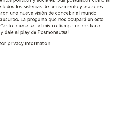
entos políticos y sociales. Sus postulados como la
de todos los sistemas de pensamiento y acciones
earon una nueva visión de concebir al mundo,
absurdo. La pregunta que nos ocupará en este
 Cristo puede ser al mismo tiempo un cristiano
y dale al play de Posmonautas!
for privacy information.