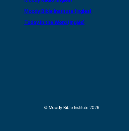
Moody Bible Institute (inglés)
Today in the Word (inglés)
© Moody Bible Institute 2026