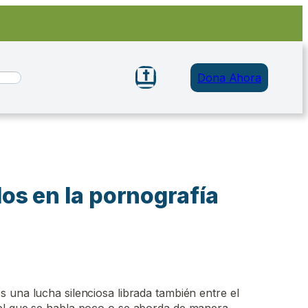
Dona Ahora
os en la pornografía
 una lucha silenciosa librada también entre el