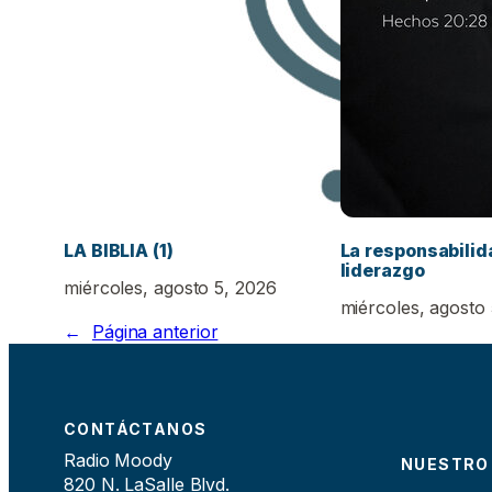
LA BIBLIA (1)
La responsabilid
liderazgo
miércoles, agosto 5, 2026
miércoles, agosto
←
Página anterior
CONTÁCTANOS
Radio Moody
NUESTRO
820 N. LaSalle Blvd.