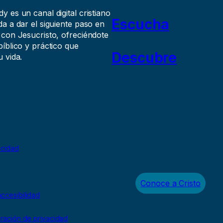
 es un canal digital cristiano
Escucha
a a dar el siguiente paso en
 con Jesucristo, ofreciéndote
íblico y práctico que
Descubre
 vida.
acidad
Conoce a Cristo
ccesibilidad
uración de privacidad