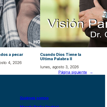
dos a pecar
Cuando Dios Tiene la
Ultima Palabra II
osto 4, 2026
lunes, agosto 3, 2026
Página siguiente
→
Quiénes somos
Moody Radio (inglés)