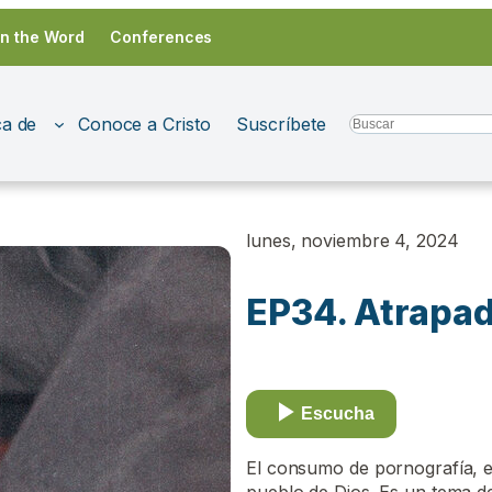
in the Word
Conferences
a de
Conoce a Cristo
Suscríbete
Search
lunes, noviembre 4, 2024
EP34. Atrapad
Escucha
El consumo de pornografía, es