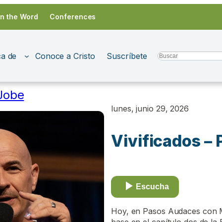
in the Word
Conferences
a de
Conoce a Cristo
Suscríbete
Search
Jobe
lunes, junio 29, 2026
Vivificados – 
Escucha
Hoy, en Pasos Audaces con Ma