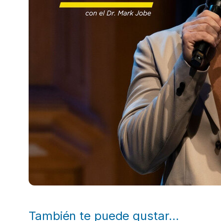
También te puede gustar…