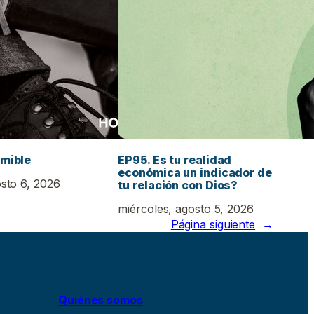
emible
EP95. Es tu realidad
económica un indicador de
osto 6, 2026
tu relación con Dios?
miércoles, agosto 5, 2026
Página siguiente
→
Quiénes somos