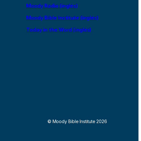
Moody Radio (inglés)
Moody Bible Institute (inglés)
Today in the Word (inglés)
© Moody Bible Institute 2026