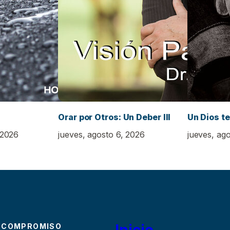
Orar por Otros: Un Deber III
Un Dios t
 2026
jueves, agosto 6, 2026
jueves, ag
Inicio
 COMPROMISO