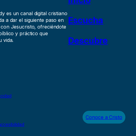
 es un canal digital cristiano
Escucha
a a dar el siguiente paso en
 con Jesucristo, ofreciéndote
íblico y práctico que
Descubre
 vida.
acidad
Conoce a Cristo
ccesibilidad