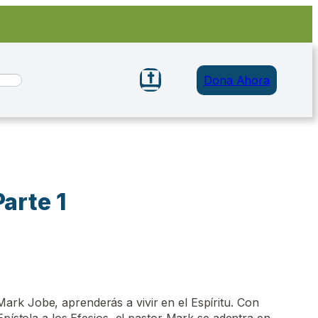
Dona Ahora
Parte 1
rk Jobe, aprenderás a vivir en el Espíritu. Con