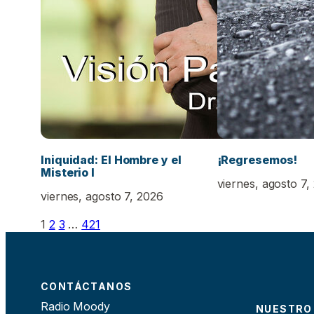
Iniquidad: El Hombre y el
¡Regresemos!
Misterio I
viernes, agosto 7,
viernes, agosto 7, 2026
1
2
3
…
421
CONTÁCTANOS
Radio Moody
NUESTRO