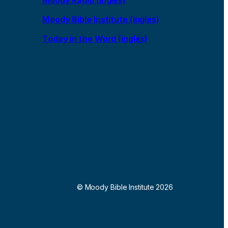
Moody Bible Institute (inglés)
Today in the Word (inglés)
© Moody Bible Institute 2026