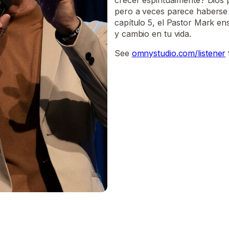
crecer espiritualmente? Dios
pero a veces parece haberse 
capítulo 5, el Pastor Mark e
y cambio en tu vida.
See
omnystudio.com/listener