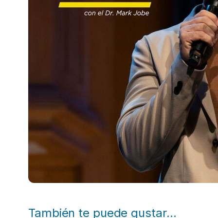
También te puede gustar…