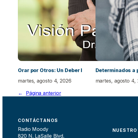
Orar por Otros: Un Deber I
Determinados a 
martes, agosto 4, 2026
martes, agosto 4,
←
Página anterior
CONTÁCTANOS
Radio Moody
NUESTRO
820 N. LaSalle Blvd.