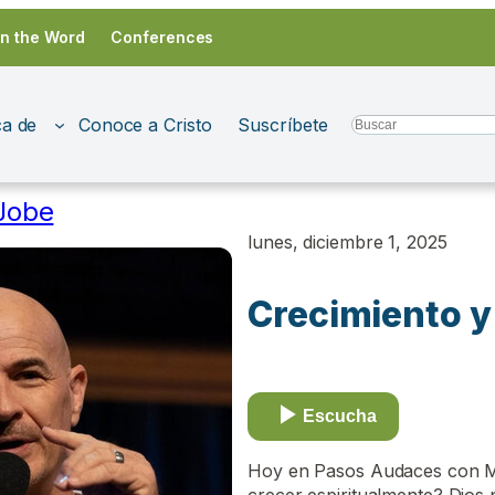
in the Word
Conferences
a de
Conoce a Cristo
Suscríbete
Search
Jobe
lunes, diciembre 1, 2025
Crecimiento y
Escucha
Hoy en Pasos Audaces con Ma