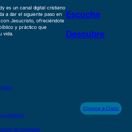
 es un canal digital cristiano
Escucha
a a dar el siguiente paso en
 con Jesucristo, ofreciéndote
íblico y práctico que
Descubre
 vida.
acidad
Conoce a Cristo
ccesibilidad
uración de privacidad