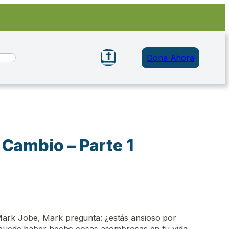
Dona Ahora
 Cambio – Parte 1
rk Jobe, Mark pregunta: ¿estás ansioso por