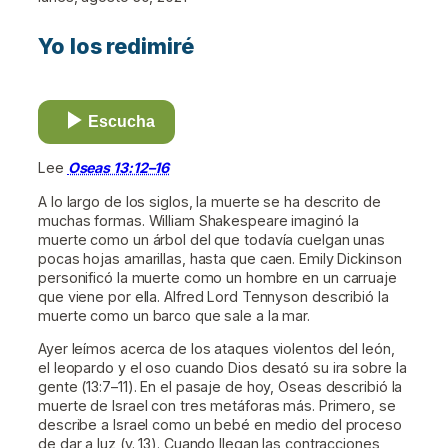
Yo los redimiré
Escucha
Lee
Oseas 13:12–16
A lo largo de los siglos, la muerte se ha descrito de
muchas formas. William Shakespeare imaginó la
muerte como un árbol del que todavía cuelgan unas
pocas hojas amarillas, hasta que caen. Emily Dickinson
personificó la muerte como un hombre en un carruaje
que viene por ella. Alfred Lord Tennyson describió la
muerte como un barco que sale a la mar.
Ayer leímos acerca de los ataques violentos del león,
el leopardo y el oso cuando Dios desató su ira sobre la
gente (13:7–11). En el pasaje de hoy, Oseas describió la
muerte de Israel con tres metáforas más. Primero, se
describe a Israel como un bebé en medio del proceso
de dar a luz (v. 13). Cuando llegan las contracciones,