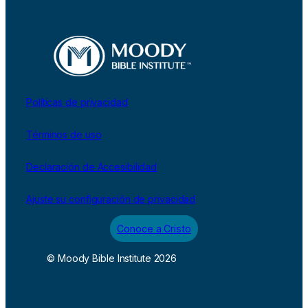
Políticas de privacidad
Términos de uso
Declaración de Accesibilidad
Ajuste su configuración de privacidad
Conoce a Cristo
© Moody Bible Institute 2026