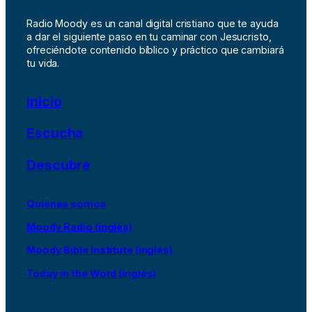
Radio Moody es un canal digital cristiano que te ayuda
a dar el siguiente paso en tu caminar con Jesucristo,
ofreciéndote contenido bíblico y práctico que cambiará
tu vida.
Inicio
Escucha
Descubre
Quiénes somos
Moody Radio (inglés)
Moody Bible Institute (inglés)
Today in the Word (inglés)