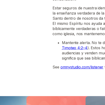
Estar seguros de nuestra ident
la enseñanza verdadera de la 
Santo dentro de nosotros da t
El mismo Espíritu nos ayuda 
bíblicamente verdaderas o fa
como iglesia, nos mantenemos
Mantente alerta. No te d
Timoteo 4:2–4
). Estos 
audiencias y venden muc
significa que sea bíblica
See
omnystudio.com/listener