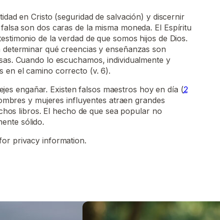
idad en Cristo (seguridad de salvación) y discernir
falsa son dos caras de la misma moneda. El Espíritu
estimonio de la verdad de que somos hijos de Dios.
a determinar qué creencias y enseñanzas son
lsas. Cuando lo escuchamos, individualmente y
 en el camino correcto (v. 6).
ejes engañar. Existen falsos maestros hoy en día (
2
hombres y mujeres influyentes atraen grandes
hos libros. El hecho de que sea popular no
mente sólido.
for privacy information.