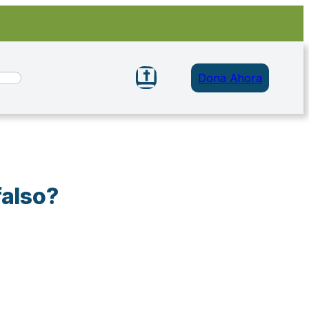
Dona Ahora
falso?