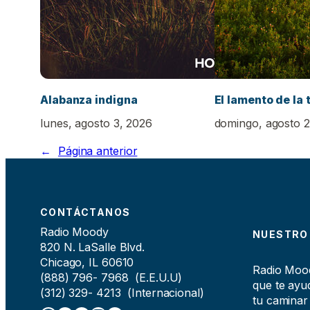
Alabanza indigna
El lamento de la 
lunes, agosto 3, 2026
domingo, agosto 2
←
Página anterior
CONTÁCTANOS
Radio Moody
NUESTRO
820 N. LaSalle Blvd.
Chicago, IL 60610
Radio Moody
(888) 796- 7968 (E.E.U.U)
que te ayud
(312) 329- 4213 (Internacional)
tu caminar