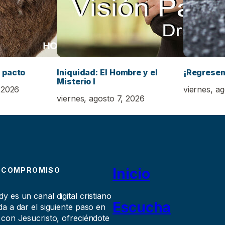
 pacto
Iniquidad: El Hombre y el
¡Regrese
Misterio I
 2026
viernes, a
viernes, agosto 7, 2026
Inicio
 COMPROMISO
 es un canal digital cristiano
Escucha
a a dar el siguiente paso en
 con Jesucristo, ofreciéndote