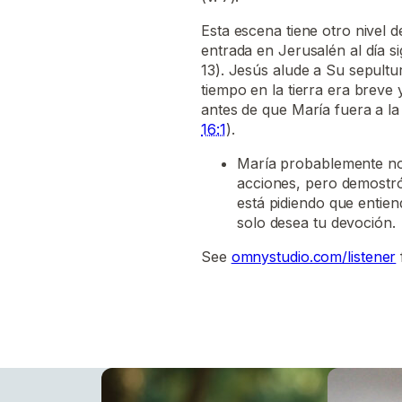
Esta escena tiene otro nivel 
entrada en Jerusalén al día si
13). Jesús alude a Su sepultu
tiempo en la tierra era breve
antes de que María fuera a l
16:1
).
María probablemente no 
acciones, pero demostró
está pidiendo que entiend
solo desea tu devoción.
See
omnystudio.com/listener