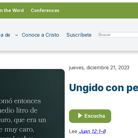
in the Word
Conferences
a de
Conoce a Cristo
Suscríbete
Search
jueves, diciembre 21, 2023
Ungido con p
Escucha
Lee
Juan 12:1–8