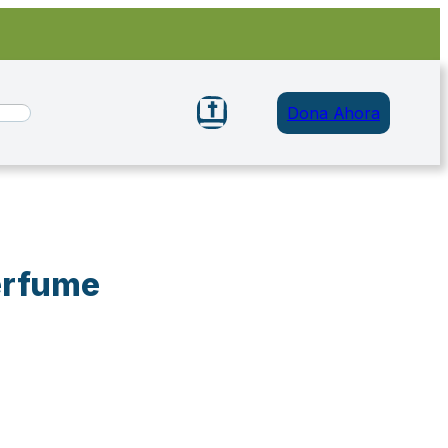
Dona Ahora
erfume