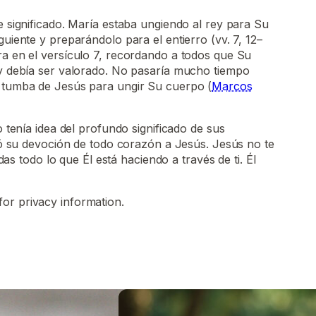
de significado. María estaba ungiendo al rey para Su
guiente y preparándolo para el entierro (vv. 7, 12–
ra en el versículo 7, recordando a todos que Su
 y debía ser valorado. No pasaría mucho tiempo
a tumba de Jesús para ungir Su cuerpo (
Marcos
tenía idea del profundo significado de sus
 su devoción de todo corazón a Jesús. Jesús no te
as todo lo que Él está haciendo a través de ti. Él
for privacy information.