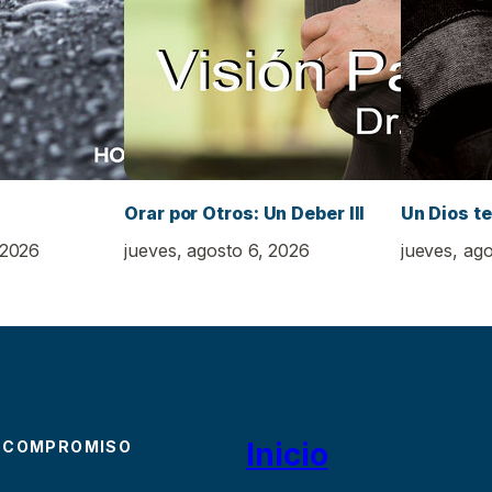
Orar por Otros: Un Deber III
Un Dios t
 2026
jueves, agosto 6, 2026
jueves, ag
Inicio
 COMPROMISO