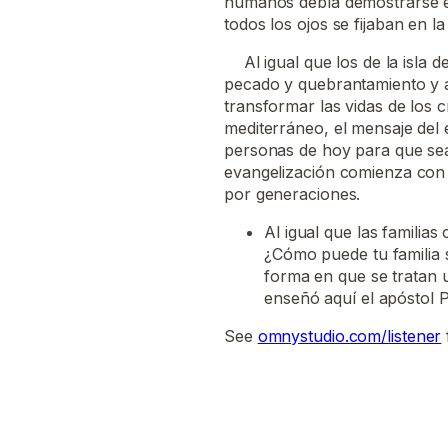
humanos debía demostrarse en
todos los ojos se fijaban en la
Al igual que los de la isla d
pecado y quebrantamiento y 
transformar las vidas de los
mediterráneo, el mensaje del 
personas de hoy para que se
evangelización comienza con 
por generaciones.
Al igual que las familias
¿Cómo puede tu familia
forma en que se tratan u
enseñó aquí el apóstol P
See
omnystudio.com/listener