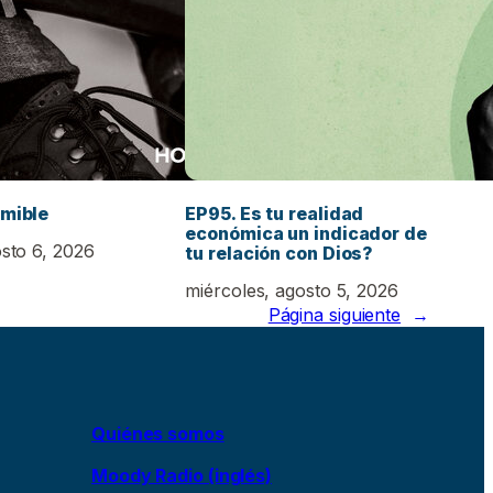
emible
EP95. Es tu realidad
económica un indicador de
osto 6, 2026
tu relación con Dios?
miércoles, agosto 5, 2026
Página siguiente
→
Quiénes somos
Moody Radio (inglés)