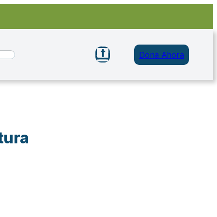
Dona Ahora
tura