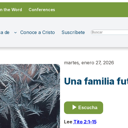
in the Word
Conferences
a de
Conoce a Cristo
Suscríbete
Search
martes, enero 27, 2026
Una familia fu
Escucha
Lee
Tito 2:1–15