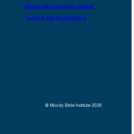
Moody Bible Institute (inglés)
Today in the Word (inglés)
© Moody Bible Institute 2026