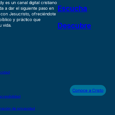
 es un canal digital cristiano
Escucha
a a dar el siguiente paso en
 con Jesucristo, ofreciéndote
íblico y práctico que
Descubre
 vida.
acidad
Conoce a Cristo
ccesibilidad
uración de privacidad