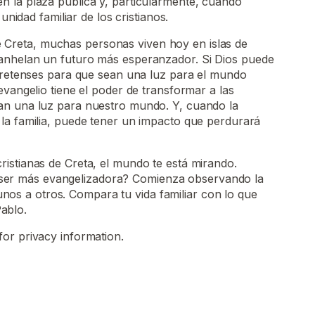
 la plaza pública y, particularmente, cuando
 unidad familiar de los cristianos.
e Creta, muchas personas viven hoy en islas de
anhelan un futuro más esperanzador. Si Dios puede
 cretenses para que sean una luz para el mundo
evangelio tiene el poder de transformar a las
an una luz para nuestro mundo. Y, cuando la
la familia, puede tener un impacto que perdurará
 cristianas de Creta, el mundo te está mirando.
 ser más evangelizadora? Comienza observando la
nos a otros. Compara tu vida familiar con lo que
ablo.
for privacy information.