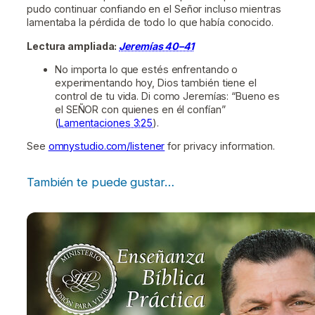
pudo continuar confiando en el Señor incluso mientras
lamentaba la pérdida de todo lo que había conocido.
Lectura ampliada:
Jeremías 40–41
No importa lo que estés enfrentando o
experimentando hoy, Dios también tiene el
control de tu vida. Di como Jeremías: “Bueno es
el SEÑOR con quienes en él confían”
(
Lamentaciones 3:25
).
See
omnystudio.com/listener
for privacy information.
También te puede gustar…