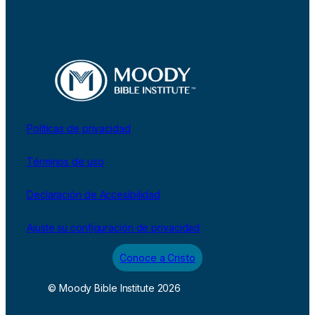
Políticas de privacidad
Términos de uso
Declaración de Accesibilidad
Ajuste su configuración de privacidad
Conoce a Cristo
© Moody Bible Institute 2026