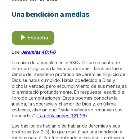
Una bendición a medias
Escucha
Lee
Jeremías 40:1–6
La caída de Jerusalén en el 586 a.C. fue un punto de
inflexión trágico en la historia de Israel. También fue el
clímax del ministerio profético de Jeremías. El juicio de
Dios se había cumplido. Había obedecido a Dios y
dicho la verdad, pero el cumplimiento de sus mensajes
lo entristeció profundamente. En respuesta, escribió el
libro de Lamentaciones. Estos poemas conectan la
justicia, la soberanía y el amor de Dios y, en última
instancia, afirman que “cada mañana se renuevan sus
bondades” (
Lamentaciones 3:21–26
).
Los babilonios habían oído hablar de Jeremías y sus
profecías (vv. 2–3), lo que resultó ser una bendición a
medias para él. No fue obligado a exiliarse. Lo dejaron