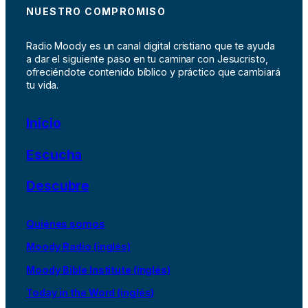
NUESTRO COMPROMISO
Radio Moody es un canal digital cristiano que te ayuda
a dar el siguiente paso en tu caminar con Jesucristo,
ofreciéndote contenido bíblico y práctico que cambiará
tu vida.
Inicio
Escucha
Descubre
Quiénes somos
Moody Radio (inglés)
Moody Bible Institute (inglés)
Today in the Word (inglés)