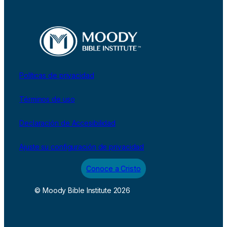
Políticas de privacidad
Términos de uso
Declaración de Accesibilidad
Ajuste su configuración de privacidad
Conoce a Cristo
© Moody Bible Institute 2026