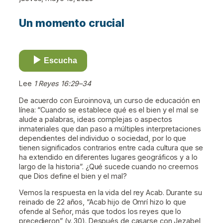
Un momento crucial
Escucha
Lee
1 Reyes 16:29–34
De acuerdo con Euroinnova, un curso de educación en
línea: “Cuando se establece qué es el bien y el mal se
alude a palabras, ideas complejas o aspectos
inmateriales que dan paso a múltiples interpretaciones
dependientes del individuo o sociedad, por lo que
tienen significados contrarios entre cada cultura que se
ha extendido en diferentes lugares geográficos y a lo
largo de la historia”. ¿Qué sucede cuando no creemos
que Dios define el bien y el mal?
Vemos la respuesta en la vida del rey Acab. Durante su
reinado de 22 años, “Acab hijo de Omrí hizo lo que
ofende al Señor, más que todos los reyes que lo
precedieron” (v. 30). Después de casarse con Jezabel,