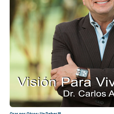
Orar por Otros: Un Deber III