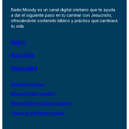
Radio Moody es un canal digital cristiano que te ayuda
a dar el siguiente paso en tu caminar con Jesucristo,
ofreciéndote contenido bíblico y práctico que cambiará
tu vida.
Inicio
Escucha
Descubre
Quiénes somos
Moody Radio (inglés)
Moody Bible Institute (inglés)
Today in the Word (inglés)