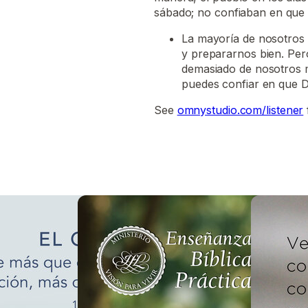
sábado; no confiaban en que D
La mayoría de nosotros 
y prepararnos bien. Per
demasiado de nosotros m
puedes confiar en que D
See
omnystudio.com/listener