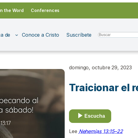
in the Word
Conferences
a de
Conoce a Cristo
Suscríbete
Search
domingo, octubre 29, 2023
Traicionar el 
Escucha
Lee
Nehemías 13:15–22