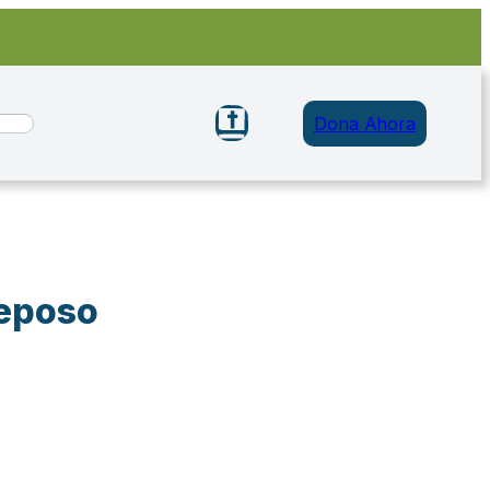
Dona Ahora
reposo