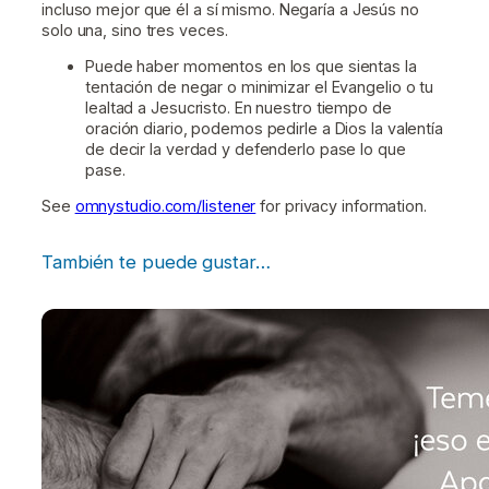
incluso mejor que él a sí mismo. Negaría a Jesús no
solo una, sino tres veces.
Puede haber momentos en los que sientas la
tentación de negar o minimizar el Evangelio o tu
lealtad a Jesucristo. En nuestro tiempo de
oración diario, podemos pedirle a Dios la valentía
de decir la verdad y defenderlo pase lo que
pase.
See
omnystudio.com/listener
for privacy information.
También te puede gustar…