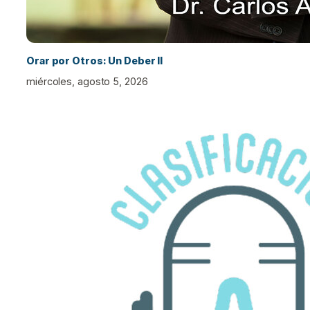
Orar por Otros: Un Deber II
miércoles, agosto 5, 2026