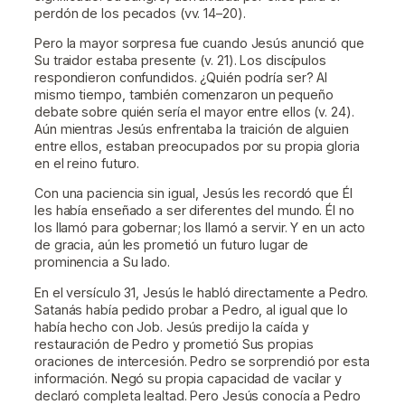
perdón de los pecados (vv. 14–20).
Pero la mayor sorpresa fue cuando Jesús anunció que
Su traidor estaba presente (v. 21). Los discípulos
respondieron confundidos. ¿Quién podría ser? Al
mismo tiempo, también comenzaron un pequeño
debate sobre quién sería el mayor entre ellos (v. 24).
Aún mientras Jesús enfrentaba la traición de alguien
entre ellos, estaban preocupados por su propia gloria
en el reino futuro.
Con una paciencia sin igual, Jesús les recordó que Él
les había enseñado a ser diferentes del mundo. Él no
los llamó para gobernar; los llamó a servir. Y en un acto
de gracia, aún les prometió un futuro lugar de
prominencia a Su lado.
En el versículo 31, Jesús le habló directamente a Pedro.
Satanás había pedido probar a Pedro, al igual que lo
había hecho con Job. Jesús predijo la caída y
restauración de Pedro y prometió Sus propias
oraciones de intercesión. Pedro se sorprendió por esta
información. Negó su propia capacidad de vacilar y
declaró completa lealtad. Pero Jesús conocía a Pedro