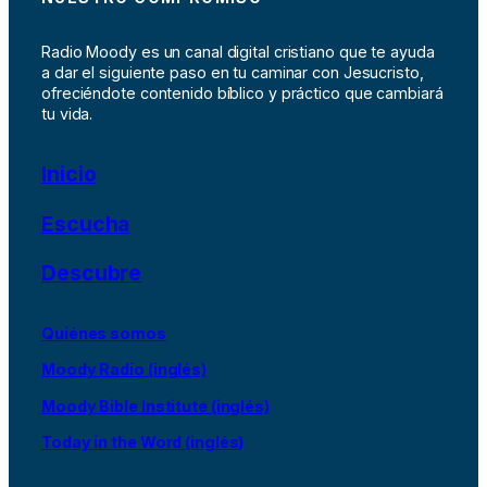
Radio Moody es un canal digital cristiano que te ayuda
a dar el siguiente paso en tu caminar con Jesucristo,
ofreciéndote contenido bíblico y práctico que cambiará
tu vida.
Inicio
Escucha
Descubre
Quiénes somos
Moody Radio (inglés)
Moody Bible Institute (inglés)
Today in the Word (inglés)