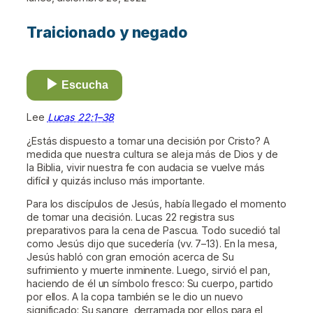
Traicionado y negado
Escucha
Lee
Lucas 22:1–38
¿Estás dispuesto a tomar una decisión por Cristo? A
medida que nuestra cultura se aleja más de Dios y de
la Biblia, vivir nuestra fe con audacia se vuelve más
difícil y quizás incluso más importante.
Para los discípulos de Jesús, había llegado el momento
de tomar una decisión. Lucas 22 registra sus
preparativos para la cena de Pascua. Todo sucedió tal
como Jesús dijo que sucedería (vv. 7–13). En la mesa,
Jesús habló con gran emoción acerca de Su
sufrimiento y muerte inminente. Luego, sirvió el pan,
haciendo de él un símbolo fresco: Su cuerpo, partido
por ellos. A la copa también se le dio un nuevo
significado: Su sangre, derramada por ellos para el