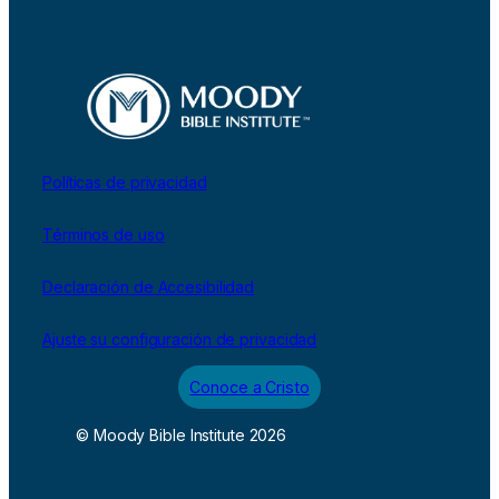
Políticas de privacidad
Términos de uso
Declaración de Accesibilidad
Ajuste su configuración de privacidad
Conoce a Cristo
© Moody Bible Institute 2026