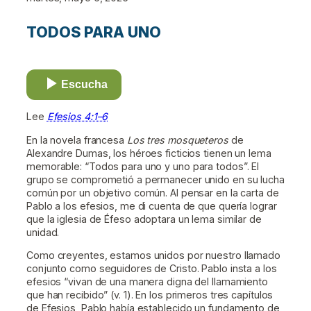
TODOS PARA UNO
Escucha
Lee
Efesios 4:1–6
En la novela francesa
Los tres mosqueteros
de
Alexandre Dumas, los héroes ficticios tienen un lema
memorable: “Todos para uno y uno para todos”. El
grupo se comprometió a permanecer unido en su lucha
común por un objetivo común. Al pensar en la carta de
Pablo a los efesios, me di cuenta de que quería lograr
que la iglesia de Éfeso adoptara un lema similar de
unidad.
Como creyentes, estamos unidos por nuestro llamado
conjunto como seguidores de Cristo. Pablo insta a los
efesios “vivan de una manera digna del llamamiento
que han recibido” (v. 1). En los primeros tres capítulos
de Efesios, Pablo había establecido un fundamento de