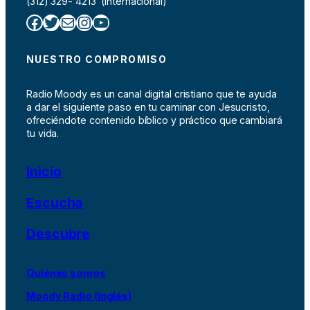
(312) 329- 4213 (Internacional)
Facebook
Twitter
Correo electrónico
Instagram
YouTube
NUESTRO COMPROMISO
Radio Moody es un canal digital cristiano que te ayuda
a dar el siguiente paso en tu caminar con Jesucristo,
ofreciéndote contenido bíblico y práctico que cambiará
tu vida.
Inicio
Escucha
Descubre
Quiénes somos
Moody Radio (inglés)