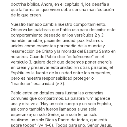
doctrina bíblica. Ahora, en el capítulo 4, los desafía a
que la forma en que viven debe ser una manifestación
de lo que creen.
Nuestro llamado cambia nuestro comportamiento.
Observa las palabras que Pablo usa para describir este
comportamiento deseado en los versículos 2 y 3:
humilde, amable, paciente, unidad, paz. Estamos
unidos como creyentes por medio de la muerte y
resurrección de Cristo y la morada del Espíritu Santo en
nosotros. Cuando Pablo dice “esfuércense” en el
versículo 3, quiere decir que debemos poner energía
en crear y preservar esta unidad. En otras palabras, el
Espíritu es la fuente de la unidad entre los creyentes,
pero es nuestra responsabilidad proteger o
“mantener” esa unidad (v. 3).
Pablo entra en detalles para ilustrar las creencias
comunes que compartimos. La palabra “un” aparece
una y otra vez: “Hay un solo cuerpo y un solo Espíritu,
así como también fueron llamados a una sola
esperanza; un solo Señor, una sola fe, un solo
bautismo; un solo Dios y Padre de todos, que está
sobre todos” (vv. 4–6). Todos para uno, Señor Jesús.