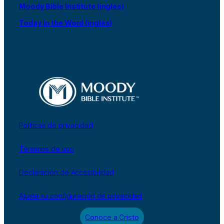
Moody Bible Institute (inglés)
Today in the Word (inglés)
Políticas de privacidad
Términos de uso
Declaración de Accesibilidad
Ajuste su configuración de privacidad
Conoce a Cristo