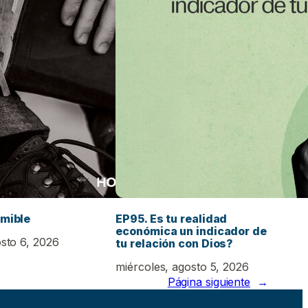
emible
EP95. Es tu realidad
económica un indicador de
osto 6, 2026
tu relación con Dios?
miércoles, agosto 5, 2026
Página siguiente
→