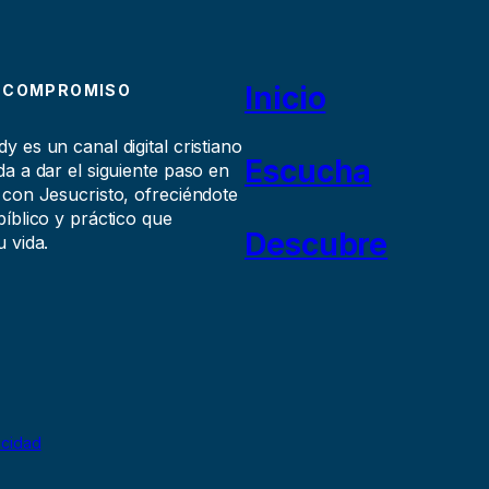
Inicio
 COMPROMISO
 es un canal digital cristiano
Escucha
a a dar el siguiente paso en
 con Jesucristo, ofreciéndote
íblico y práctico que
Descubre
 vida.
acidad