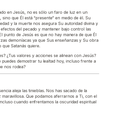
ado en Jesús, no es sólo un faro de luz en un
 sino que Él está “presente” en medio de él. Su
edad y la muerte nos asegura Su autoridad divina y
efectos del pecado y mantener bajo control las
. El punto de Jesús es que no hay manera de que Él
erzas demoníacas ya que Sus enseñanzas y Su obra
lo que Satanás quiere.
s? ¿Tus valores y acciones se alinean con Jesús?
 puedes demostrar tu lealtad hoy, incluso frente a
que nos rodea?
ncia aleja las tinieblas. Nos has sacado de la
z maravillosa. Que podamos aferrarnos a Ti, con el
incluso cuando enfrentamos la oscuridad espiritual