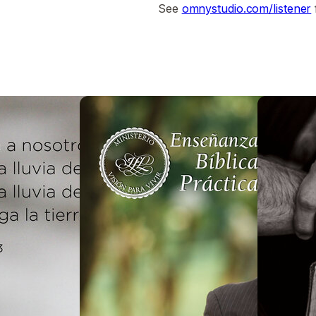
See
omnystudio.com/listener