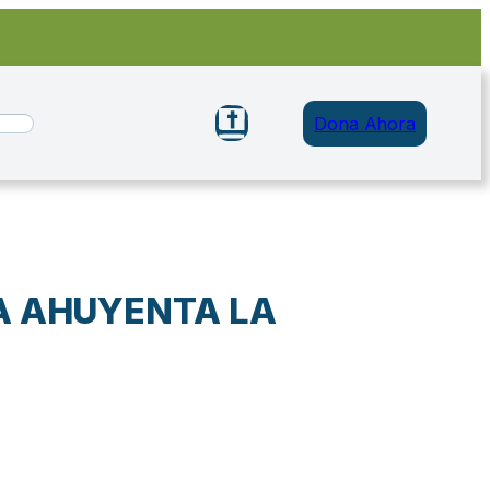
Dona Ahora
A AHUYENTA LA