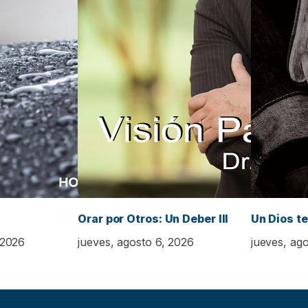
Orar por Otros: Un Deber III
Un Dios t
 2026
jueves, agosto 6, 2026
jueves, ag