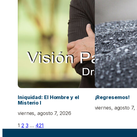
Iniquidad: El Hombre y el
¡Regresemos!
Misterio I
viernes, agosto 7,
viernes, agosto 7, 2026
1
2
3
…
421