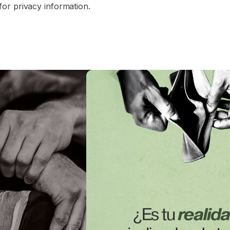
for privacy information.