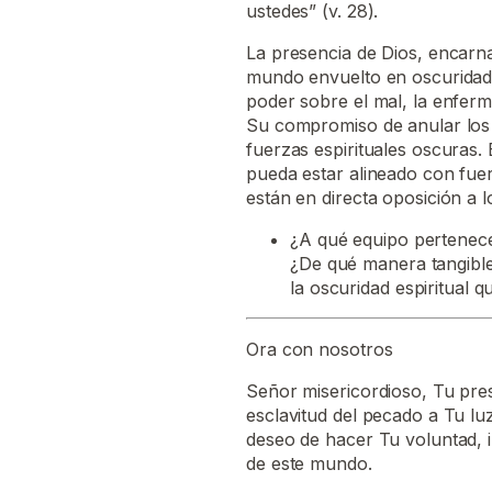
ustedes” (v. 28).
La presencia de Dios, encarn
mundo envuelto en oscuridad,
poder sobre el mal, la enferm
Su compromiso de anular los 
fuerzas espirituales oscuras
pueda estar alineado con fu
están en directa oposición a 
¿A qué equipo pertenece
¿De qué manera tangible
la oscuridad espiritual 
Ora con nosotros
Señor misericordioso, Tu prese
esclavitud del pecado a Tu lu
deseo de hacer Tu voluntad, 
de este mundo.