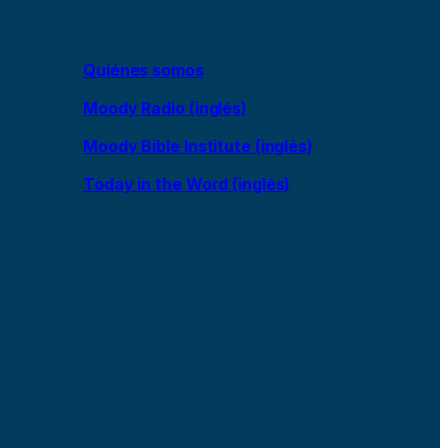
Quiénes somos
Moody Radio (inglés)
Moody Bible Institute (inglés)
Today in the Word (inglés)