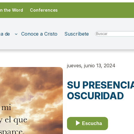
in the Word
Conferences
a de
Conoce a Cristo
Suscríbete
Search
jueves, junio 13, 2024
SU PRESENCI
OSCURIDAD
Escucha