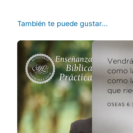
También te puede gustar…