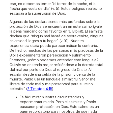
eso, no debemos temer “el terror de la noche, ni la
flecha que vuela de día” (v. 5). Estos peligros reales no
escapan a la supervisión de Dios.
Algunas de las declaraciones más profundas sobre la
protección de Dios se encuentran en este salmo (¡vale
la pena marcarlo como favorito en tu Biblia!). El salmista
declara que “ningún mal habrá de sobrevenirte, ninguna
calamidad llegará a tu hogar” (v. 10). Nuestra
experiencia diaria puede parecer indicar lo contrario.
De hecho, muchas de las personas más piadosas de la
Biblia experimentaron persecución y sufrimiento.
Entonces, ¿cómo podemos entender este lenguaje?
Quizás se entienda mejor refiriéndose a la derrota total
del mal por parte de Dios al regreso de Cristo. Al
escribir desde una celda de la prisión y cerca de la
muerte, Pablo usa un lenguaje similar: “El Señor me
librará de todo mal y me preservará para su reino
celestial” (
2 Timoteo 4:18
).
Es fácil mirar nuestras circunstancias y
experimentar miedo. Pero el salmista y Pablo
buscaron protección en Dios. Este salmo es un
buen recordatorio para nosotros de que nada