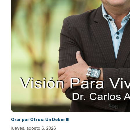
Orar por Otros: Un Deber III
jueves, agosto 6, 2026