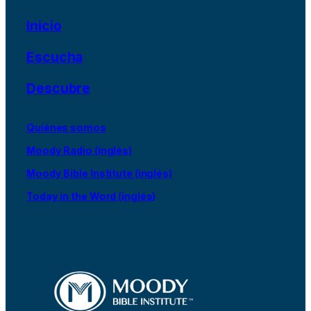
Inicio
Escucha
Descubre
Quiénes somos
Moody Radio (inglés)
Moody Bible Institute (inglés)
Today in the Word (inglés)