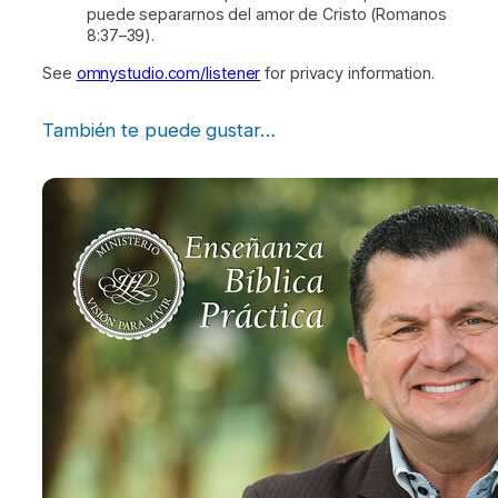
puede separarnos del amor de Cristo (Romanos
8:37–39).
See
omnystudio.com/listener
for privacy information.
También te puede gustar…