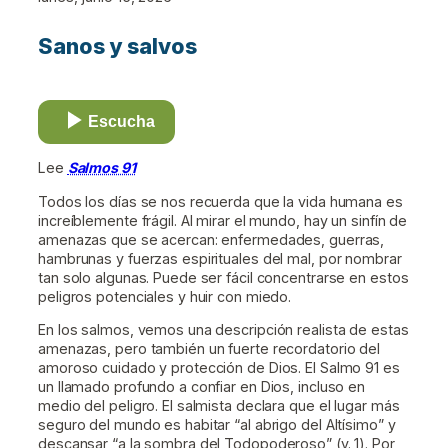
Sanos y salvos
Escucha
Lee
Salmos 91
Todos los días se nos recuerda que la vida humana es
increíblemente frágil. Al mirar el mundo, hay un sinfín de
amenazas que se acercan: enfermedades, guerras,
hambrunas y fuerzas espirituales del mal, por nombrar
tan solo algunas. Puede ser fácil concentrarse en estos
peligros potenciales y huir con miedo.
En los salmos, vemos una descripción realista de estas
amenazas, pero también un fuerte recordatorio del
amoroso cuidado y protección de Dios. El Salmo 91 es
un llamado profundo a confiar en Dios, incluso en
medio del peligro. El salmista declara que el lugar más
seguro del mundo es habitar “al abrigo del Altísimo” y
descansar “a la sombra del Todopoderoso” (v. 1). Por