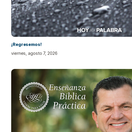
¡Regresemos!
viernes, agosto 7, 2026