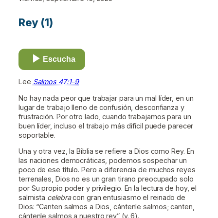
Rey (1)
Escucha
Lee
Salmos 47:1–9
No hay nada peor que trabajar para un mal líder, en un
lugar de trabajo lleno de confusión, desconfianza y
frustración. Por otro lado, cuando trabajamos para un
buen líder, incluso el trabajo más difícil puede parecer
soportable.
Una y otra vez, la Biblia se refiere a Dios como Rey. En
las naciones democráticas, podemos sospechar un
poco de ese título. Pero a diferencia de muchos reyes
terrenales, Dios no es un gran tirano preocupado solo
por Su propio poder y privilegio. En la lectura de hoy, el
salmista
celebra
con gran entusiasmo el reinado de
Dios: “Canten salmos a Dios, cántenle salmos; canten,
cántenle salmos a nuestro rey” (v. 6).