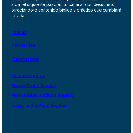
a dar el siguiente paso en tu caminar con Jesucristo,
ofreciéndote contenido bíblico y práctico que cambiará
tu vida.
Inicio
Escucha
Descubre
Quiénes somos
Moody Radio (inglés)
Moody Bible Institute (inglés)
Today in the Word (inglés)