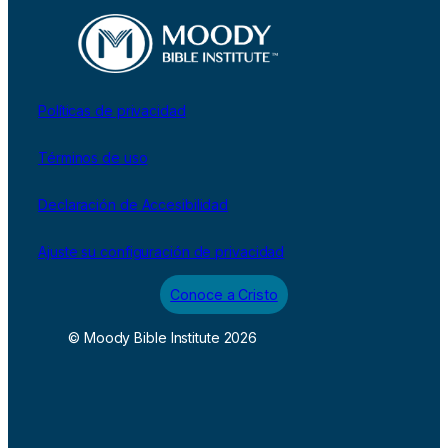
Políticas de privacidad
Términos de uso
Declaración de Accesibilidad
Ajuste su configuración de privacidad
Conoce a Cristo
© Moody Bible Institute 2026