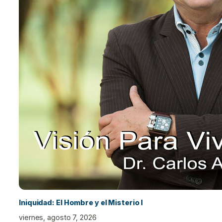
Iniquidad: El Hombre y el Misterio I
viernes, agosto 7, 2026