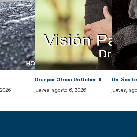
Orar por Otros: Un Deber III
Un Dios t
 2026
jueves, agosto 6, 2026
jueves, ag