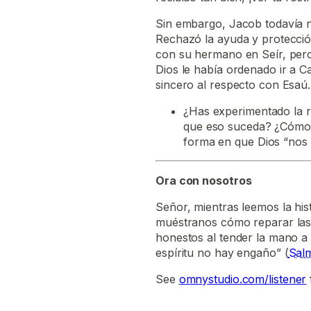
Sin embargo, Jacob todavía 
Rechazó la ayuda y protección
con su hermano en Seír, pero 
Dios le había ordenado ir a C
sincero al respecto con Esaú.
¿Has experimentado la r
que eso suceda? ¿Cómo n
forma en que Dios “nos 
Ora con nosotros
Señor, mientras leemos la his
muéstranos cómo reparar las 
honestos al tender la mano a 
espíritu no hay engaño” (
Sal
See
omnystudio.com/listener