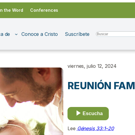
in the Word
Conferences
a de
Conoce a Cristo
Suscríbete
Search
viernes, julio 12, 2024
REUNIÓN FAM
Escucha
Lee
Génesis 33:1–20