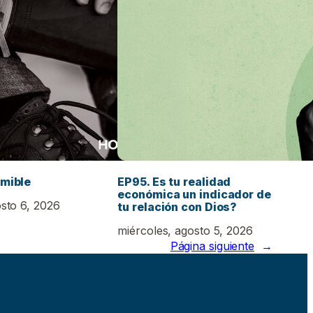
emible
EP95. Es tu realidad
económica un indicador de
osto 6, 2026
tu relación con Dios?
miércoles, agosto 5, 2026
Página siguiente
→