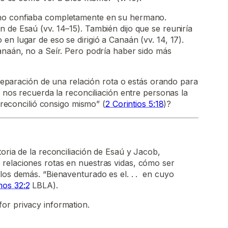
no confiaba completamente en su hermano.
 de Esaú (vv. 14–15). También dijo que se reuniría
en lugar de eso se dirigió a Canaán (vv. 14, 17).
anaán, no a Seír. Pero podría haber sido más
eparación de una relación rota o estás orando para
os recuerda la reconciliación entre personas la
reconcilió consigo mismo” (
2 Corintios 5:18
)?
toria de la reconciliación de Esaú y Jacob,
relaciones rotas en nuestras vidas, cómo ser
los demás. “Bienaventurado es el. . . en cuyo
mos 32:2
LBLA).
for privacy information.