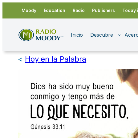
Saltar
Moody
Education
Radio
Publishers
Today 
al
contenido
Inicio
Descubre
Acerc
<
Hoy en la Palabra