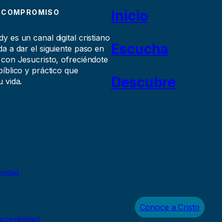
Inicio
 COMPROMISO
 es un canal digital cristiano
Escucha
a a dar el siguiente paso en
 con Jesucristo, ofreciéndote
íblico y práctico que
Descubre
 vida.
acidad
Conoce a Cristo
ccesibilidad