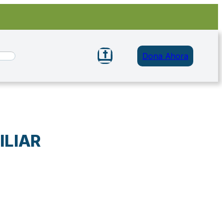
Dona Ahora
ILIAR