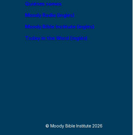
Quiénes somos
Moody Radio (inglés)
Moody Bible Institute (inglés)
Today in the Word (inglés)
© Moody Bible Institute 2026