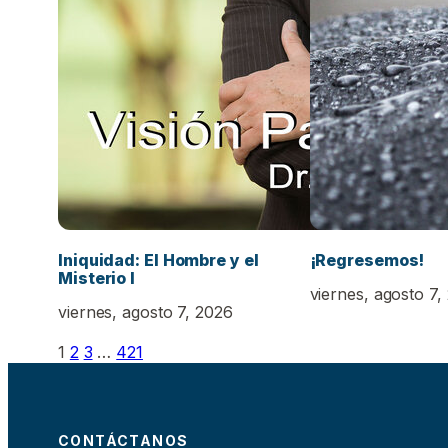
Iniquidad: El Hombre y el
¡Regresemos!
Misterio I
viernes, agosto 7,
viernes, agosto 7, 2026
1
2
3
…
421
CONTÁCTANOS