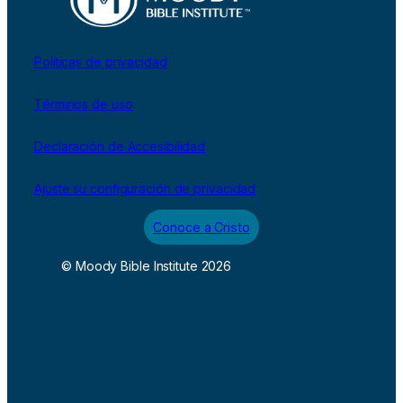
Políticas de privacidad
Términos de uso
Declaración de Accesibilidad
Ajuste su configuración de privacidad
Conoce a Cristo
© Moody Bible Institute 2026