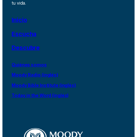
tu vida.
Inicio
Escucha
Descubre
Quiénes somos
Moody Radio (inglés)
Moody Bible Institute (inglés)
Today in the Word (inglés)