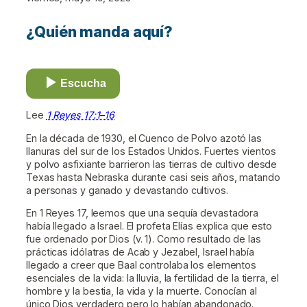
¿Quién manda aquí?
Escucha
Lee
1 Reyes 17:1–16
En la década de 1930, el Cuenco de Polvo azotó las
llanuras del sur de los Estados Unidos. Fuertes vientos
y polvo asfixiante barrieron las tierras de cultivo desde
Texas hasta Nebraska durante casi seis años, matando
a personas y ganado y devastando cultivos.
En 1 Reyes 17, leemos que una sequía devastadora
había llegado a Israel. El profeta Elías explica que esto
fue ordenado por Dios (v. 1). Como resultado de las
prácticas idólatras de Acab y Jezabel, Israel había
llegado a creer que Baal controlaba los elementos
esenciales de la vida: la lluvia, la fertilidad de la tierra, el
hombre y la bestia, la vida y la muerte. Conocían al
único Dios verdadero pero lo habían abandonado.