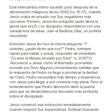
Este intercambio íntimo sucedió justo después de la
alimentación milagrosa de los 5000 (vv. 10–17), cuando
Jesús oraba en privado con Sus seguidores más
cercanos. Primero, Jesús les preguntó quién decía la
gente que era Él. Los discípulos respondieron con una
variada lista de ideas: Juan el Bautista, Elías, un profeta
resucitado.
Entonces Jesús les hizo la misma pregunta: “Y
ustedes, ¿quién dicen que soy?” Pedro, siempre
rápido para hablar y actuar, respondió de inmediato:
“¡Tú eres el Mesías enviado por Dios!” (v. 20 NTV).
Reconoció a Jesús como el libertador prometido
enviado por Dios. Algunos comentaristas señalan que
la respuesta de Pedro no llega a proclamar la deidad
de Cristo. Pedro necesitaría más tiempo y experiencia
con Jesús para llegar a esa creencia más plena. Pero el
entendimiento que Pedro demostró abrió la puerta
para que se desarrollara una discusión más profunda
sobre el discipulado.
Jesús comenzó esa instrucción inmediatamente
cuando reajustó Sus expectativas. Estaban buscando