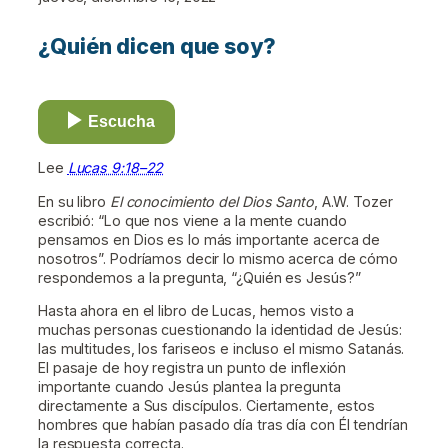
¿Quién dicen que soy?
Escucha
Lee
Lucas 9:18–22
En su libro
El conocimiento del Dios Santo
, A.W. Tozer
escribió: “Lo que nos viene a la mente cuando
pensamos en Dios es lo más importante acerca de
nosotros”. Podríamos decir lo mismo acerca de cómo
respondemos a la pregunta, “¿Quién es Jesús?”
Hasta ahora en el libro de Lucas, hemos visto a
muchas personas cuestionando la identidad de Jesús:
las multitudes, los fariseos e incluso el mismo Satanás.
El pasaje de hoy registra un punto de inflexión
importante cuando Jesús plantea la pregunta
directamente a Sus discípulos. Ciertamente, estos
hombres que habían pasado día tras día con Él tendrían
la respuesta correcta.