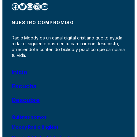
Facebook
Twitter
Correo electrónico
Instagram
YouTube
NUESTRO COMPROMISO
Radio Moody es un canal digital cristiano que te ayuda
a dar el siguiente paso en tu caminar con Jesucristo,
ofreciéndote contenido bíblico y práctico que cambiará
tu vida.
Inicio
Escucha
Descubre
Quiénes somos
Moody Radio (inglés)