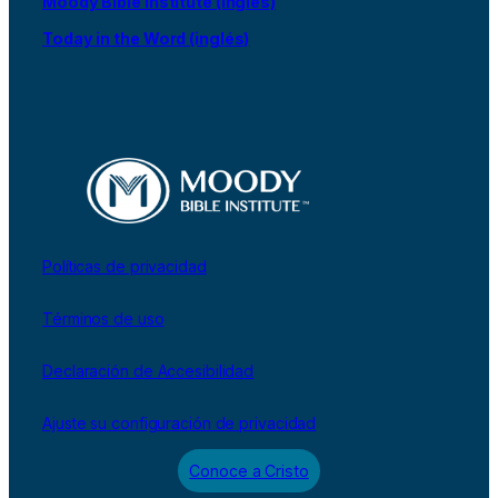
Moody Bible Institute (inglés)
Today in the Word (inglés)
Políticas de privacidad
Términos de uso
Declaración de Accesibilidad
Ajuste su configuración de privacidad
Conoce a Cristo