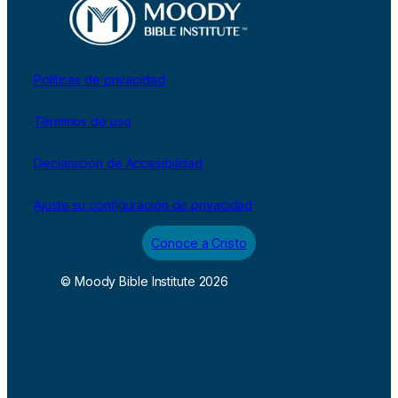
Políticas de privacidad
Términos de uso
Declaración de Accesibilidad
Ajuste su configuración de privacidad
Conoce a Cristo
© Moody Bible Institute 2026