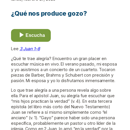
¿Qué nos produce gozo?
Escucha
Lee
3 Juan 1–8
¿Qué te trae alegría? Encuentro un gran placer en
escuchar música en vivo. El verano pasado, mi esposa
y yo asistimos a un concierto de un cuarteto. Tocaron
piezas de Barber, Brahms y Schubert con precisión y
pasión. Mi esposa y yo lo disfrutamos inmensamente.
Lo que trae alegría a una persona revela algo sobre
ella. Para el apóstol Juan, su alegría fue escuchar que
“mis hijos practican la verdad” (v. 4). En esta tercera
epístola (el libro más corto del Nuevo Testamento)
Juan se refiere a sí mismo simplemente como “el
anciano” (v. 1). “Gayo” parece haber sido una persona
específica, probablemente un pastor u otro líder de la
iglesia. Como en 2 Juan, lo amó “en la verdad” por la