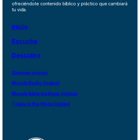
ofreciéndote contenido bíblico y práctico que cambiará
tu vida.
Inicio
Escucha
Descubre
Quiénes somos
Moody Radio (inglés)
Moody Bible Institute (inglés)
Today in the Word (inglés)