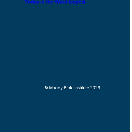
Today in the Word (inglés)
© Moody Bible Institute 2026