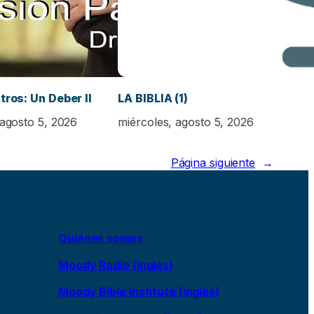
tros: Un Deber II
LA BIBLIA (1)
 agosto 5, 2026
miércoles, agosto 5, 2026
Página siguiente
→
Quiénes somos
Moody Radio (inglés)
Moody Bible Institute (inglés)