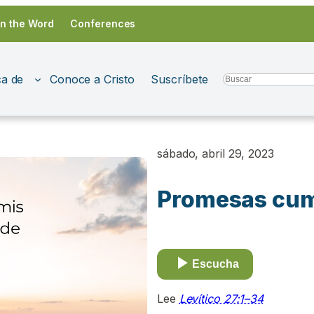
in the Word
Conferences
a de
Conoce a Cristo
Suscríbete
Search
sábado, abril 29, 2023
Promesas cum
Escucha
Lee
Levítico 27:1–34