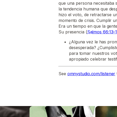
que una persona necesitaba se
la tendencia humana que des
hizo el voto, de retractarse u
momento de crisis. Cumplir un
Era un tiempo en que la gente
Su presencia (
Salmos 66:13–
¿Alguna vez le has pro
desesperada? ¿Cumpliste
para tomar nuestros vot
apropiado celebrar testi
See
omnystudio.com/listener