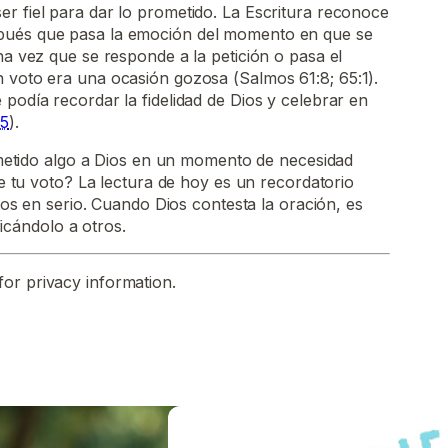
r fiel para dar lo prometido. La Escritura reconoce
pués que pasa la emoción del momento en que se
na vez que se responde a la petición o pasa el
 voto era una ocasión gozosa (Salmos 61:8; 65:1).
 podía recordar la fidelidad de Dios y celebrar en
15
).
metido algo a Dios en un momento de necesidad
 tu voto? La lectura de hoy es un recordatorio
os en serio. Cuando Dios contesta la oración, es
ficándolo a otros.
for privacy information.