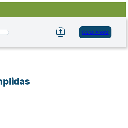
Dona Ahora
plidas