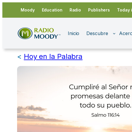
Saltar
Moody
Education
Radio
Publishers
Today 
al
contenido
Inicio
Descubre
Acerc
<
Hoy en la Palabra