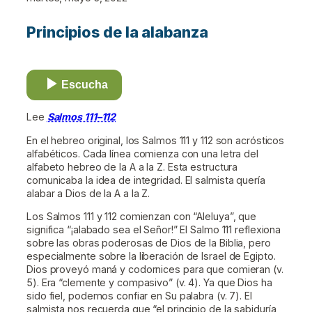
Principios de la alabanza
Escucha
Lee
Salmos 111–112
En el hebreo original, los Salmos 111 y 112 son acrósticos
alfabéticos. Cada línea comienza con una letra del
alfabeto hebreo de la A a la Z. Esta estructura
comunicaba la idea de integridad. El salmista quería
alabar a Dios de la A a la Z.
Los Salmos 111 y 112 comienzan con “Aleluya”, que
significa “¡alabado sea el Señor!” El Salmo 111 reflexiona
sobre las obras poderosas de Dios de la Biblia, pero
especialmente sobre la liberación de Israel de Egipto.
Dios proveyó maná y codornices para que comieran (v.
5). Era “clemente y compasivo” (v. 4). Ya que Dios ha
sido fiel, podemos confiar en Su palabra (v. 7). El
salmista nos recuerda que “el principio de la sabiduría