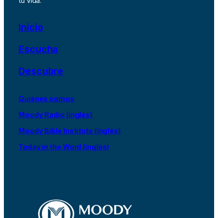
tu vida.
Inicio
Escucha
Descubre
Quiénes somos
Moody Radio (inglés)
Moody Bible Institute (inglés)
Today in the Word (inglés)