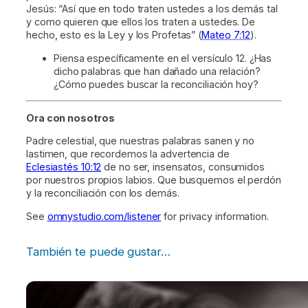
Jesús: “Así que en todo traten ustedes a los demás tal
y como quieren que ellos los traten a ustedes. De
hecho, esto es la Ley y los Profetas” (
Mateo 7:12
).
Piensa específicamente en el versículo 12. ¿Has
dicho palabras que han dañado una relación?
¿Cómo puedes buscar la reconciliación hoy?
Ora con nosotros
Padre celestial, que nuestras palabras sanen y no
lastimen, que recordemos la advertencia de
Eclesiastés 10:12
de no ser, insensatos, consumidos
por nuestros propios labios. Que busquemos el perdón
y la reconciliación con los demás.
See
omnystudio.com/listener
for privacy information.
También te puede gustar…