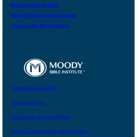
Moody Radio (inglés)
Moody Bible Institute (inglés)
Today in the Word (inglés)
Políticas de privacidad
Términos de uso
Declaración de Accesibilidad
Ajuste su configuración de privacidad