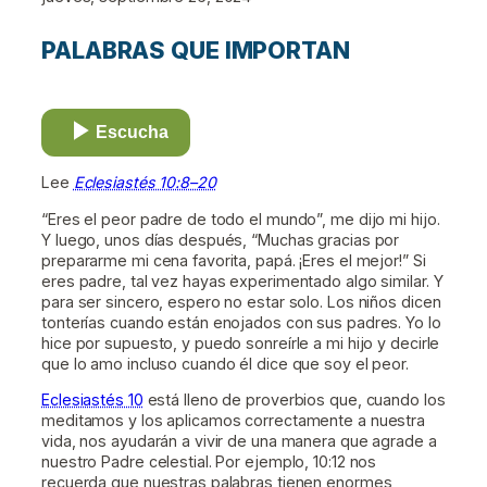
PALABRAS QUE IMPORTAN
Escucha
Lee
Eclesiastés 10:8–20
“Eres el peor padre de todo el mundo”, me dijo mi hijo.
Y luego, unos días después, “Muchas gracias por
prepararme mi cena favorita, papá. ¡Eres el mejor!” Si
eres padre, tal vez hayas experimentado algo similar. Y
para ser sincero, espero no estar solo. Los niños dicen
tonterías cuando están enojados con sus padres. Yo lo
hice por supuesto, y puedo sonreírle a mi hijo y decirle
que lo amo incluso cuando él dice que soy el peor.
Eclesiastés 10
está lleno de proverbios que, cuando los
meditamos y los aplicamos correctamente a nuestra
vida, nos ayudarán a vivir de una manera que agrade a
nuestro Padre celestial. Por ejemplo, 10:12 nos
recuerda que nuestras palabras tienen enormes