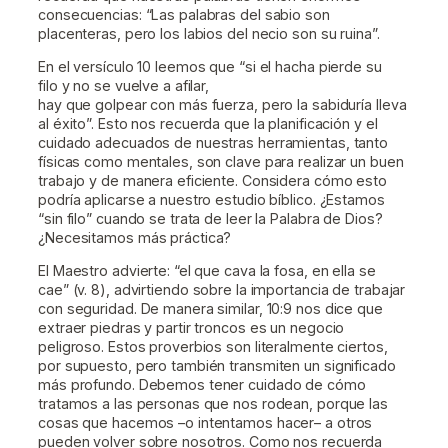
consecuencias: “Las palabras del sabio son
placenteras, pero los labios del necio son su ruina”.
En el versículo 10 leemos que “si el hacha pierde su
filo y no se vuelve a afilar,
hay que golpear con más fuerza, pero la sabiduría lleva
al éxito”. Esto nos recuerda que la planificación y el
cuidado adecuados de nuestras herramientas, tanto
físicas como mentales, son clave para realizar un buen
trabajo y de manera eficiente. Considera cómo esto
podría aplicarse a nuestro estudio bíblico. ¿Estamos
“sin filo” cuando se trata de leer la Palabra de Dios?
¿Necesitamos más práctica?
El Maestro advierte: “el que cava la fosa, en ella se
cae” (v. 8), advirtiendo sobre la importancia de trabajar
con seguridad. De manera similar, 10:9 nos dice que
extraer piedras y partir troncos es un negocio
peligroso. Estos proverbios son literalmente ciertos,
por supuesto, pero también transmiten un significado
más profundo. Debemos tener cuidado de cómo
tratamos a las personas que nos rodean, porque las
cosas que hacemos –o intentamos hacer– a otros
pueden volver sobre nosotros. Como nos recuerda