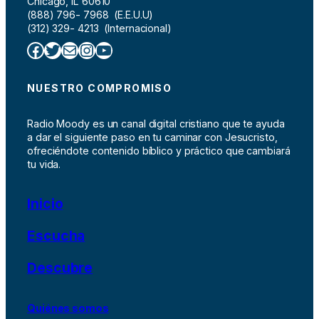
Chicago, IL 60610
(888) 796- 7968 (E.E.U.U)
(312) 329- 4213 (Internacional)
Facebook
Twitter
Correo electrónico
Instagram
YouTube
NUESTRO COMPROMISO
Radio Moody es un canal digital cristiano que te ayuda
a dar el siguiente paso en tu caminar con Jesucristo,
ofreciéndote contenido bíblico y práctico que cambiará
tu vida.
Inicio
Escucha
Descubre
Quiénes somos