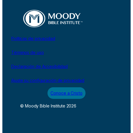
Políticas de privacidad
Términos de uso
Declaración de Accesibilidad
Ajuste su configuración de privacidad
Conoce a Cristo
© Moody Bible Institute 2026