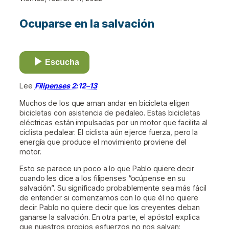
Ocuparse en la salvación
Escucha
Lee
Filipenses 2:12–13
Muchos de los que aman andar en bicicleta eligen
bicicletas con asistencia de pedaleo. Estas bicicletas
eléctricas están impulsadas por un motor que facilita al
ciclista pedalear. El ciclista aún ejerce fuerza, pero la
energía que produce el movimiento proviene del
motor.
Esto se parece un poco a lo que Pablo quiere decir
cuando les dice a los filipenses “ocúpense en su
salvación”. Su significado probablemente sea más fácil
de entender si comenzamos con lo que él no quiere
decir. Pablo no quiere decir que los creyentes deban
ganarse la salvación. En otra parte, el apóstol explica
que nuestros propios esfuerzos no nos salvan: