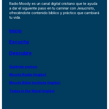
Radio Moody es un canal digital cristiano que te ayuda
a dar el siguiente paso en tu caminar con Jesucristo,
ofreciéndote contenido bíblico y práctico que cambiará
tu vida.
Inicio
Escucha
Descubre
Quiénes somos
Moody Radio (inglés)
Moody Bible Institute (inglés)
Today in the Word (inglés)