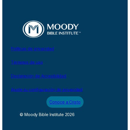
Políticas de privacidad
Términos de uso
Declaración de Accesibilidad
Ajuste su configuración de privacidad
Conoce a Cristo
© Moody Bible Institute 2026