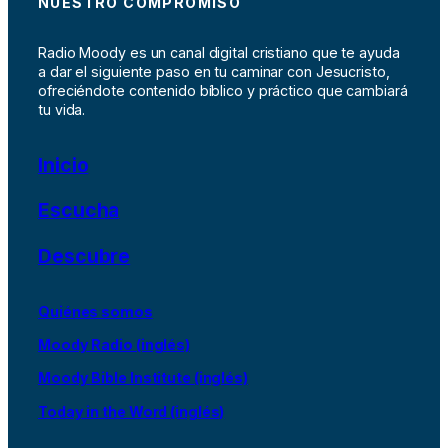
NUESTRO COMPROMISO
Radio Moody es un canal digital cristiano que te ayuda
a dar el siguiente paso en tu caminar con Jesucristo,
ofreciéndote contenido bíblico y práctico que cambiará
tu vida.
Inicio
Escucha
Descubre
Quiénes somos
Moody Radio (inglés)
Moody Bible Institute (inglés)
Today in the Word (inglés)