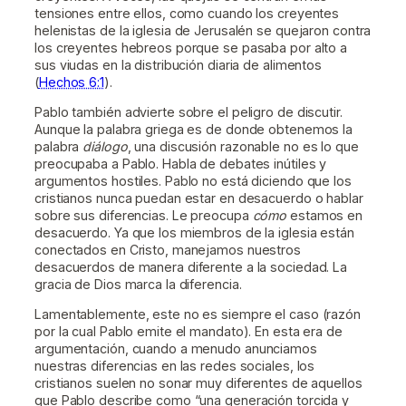
tensiones entre ellos, como cuando los creyentes
helenistas de la iglesia de Jerusalén se quejaron contra
los creyentes hebreos porque se pasaba por alto a
sus viudas en la distribución diaria de alimentos
(
Hechos 6:1
).
Pablo también advierte sobre el peligro de discutir.
Aunque la palabra griega es de donde obtenemos la
palabra
diálogo
, una discusión razonable no es lo que
preocupaba a Pablo. Habla de debates inútiles y
argumentos hostiles. Pablo no está diciendo que los
cristianos nunca puedan estar en desacuerdo o hablar
sobre sus diferencias. Le preocupa
cómo
estamos en
desacuerdo. Ya que los miembros de la iglesia están
conectados en Cristo, manejamos nuestros
desacuerdos de manera diferente a la sociedad. La
gracia de Dios marca la diferencia.
Lamentablemente, este no es siempre el caso (razón
por la cual Pablo emite el mandato). En esta era de
argumentación, cuando a menudo anunciamos
nuestras diferencias en las redes sociales, los
cristianos suelen no sonar muy diferentes de aquellos
que Pablo describe como “una generación torcida y