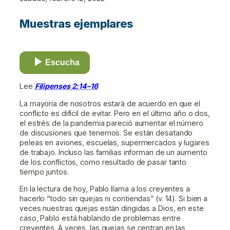
Muestras ejemplares
Escucha
Lee
Filipenses 2:14–16
La mayoría de nosotros estará de acuerdo en que el
conflicto es difícil de evitar. Pero en el último año o dos,
el estrés de la pandemia pareció aumentar el número
de discusiones que tenemos. Se están desatando
peleas en aviones, escuelas, supermercados y lugares
de trabajo. Incluso las familias informan de un aumento
de los conflictos, como resultado de pasar tanto
tiempo juntos.
En la lectura de hoy, Pablo llama a los creyentes a
hacerlo “todo sin quejas ni contiendas” (v. 14). Si bien a
veces nuestras quejas están dirigidas a Dios, en este
caso, Pablo está hablando de problemas entre
creyentes. A veces, las quejas se centran en las