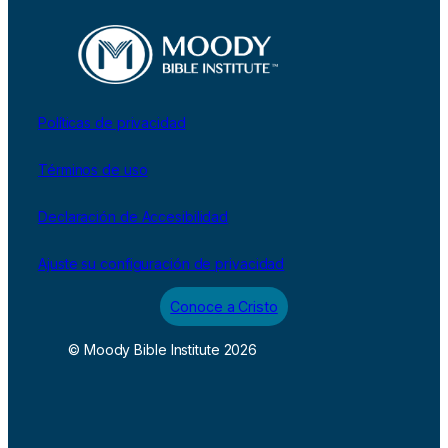
Políticas de privacidad
Términos de uso
Declaración de Accesibilidad
Ajuste su configuración de privacidad
Conoce a Cristo
© Moody Bible Institute 2026