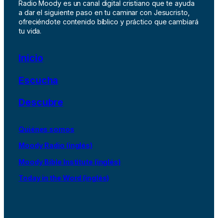
Radio Moody es un canal digital cristiano que te ayuda
a dar el siguiente paso en tu caminar con Jesucristo,
ofreciéndote contenido bíblico y práctico que cambiará
tu vida.
Inicio
Escucha
Descubre
Quiénes somos
Moody Radio (inglés)
Moody Bible Institute (inglés)
Today in the Word (inglés)