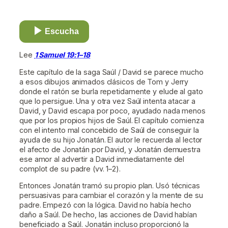
Escucha
Lee
1 Samuel 19:1–18
Este capítulo de la saga Saúl / David se parece mucho
a esos dibujos animados clásicos de Tom y Jerry
donde el ratón se burla repetidamente y elude al gato
que lo persigue. Una y otra vez Saúl intenta atacar a
David, y David escapa por poco, ayudado nada menos
que por los propios hijos de Saúl. El capítulo comienza
con el intento mal concebido de Saúl de conseguir la
ayuda de su hijo Jonatán. El autor le recuerda al lector
el afecto de Jonatán por David, y Jonatán demuestra
ese amor al advertir a David inmediatamente del
complot de su padre (vv. 1–2).
Entonces Jonatán tramó su propio plan. Usó técnicas
persuasivas para cambiar el corazón y la mente de su
padre. Empezó con la lógica. David no había hecho
daño a Saúl. De hecho, las acciones de David habían
beneficiado a Saúl. Jonatán incluso proporcionó la