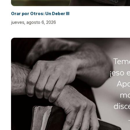
Orar por Otros: Un Deber III
jueves, agosto 6, 2026