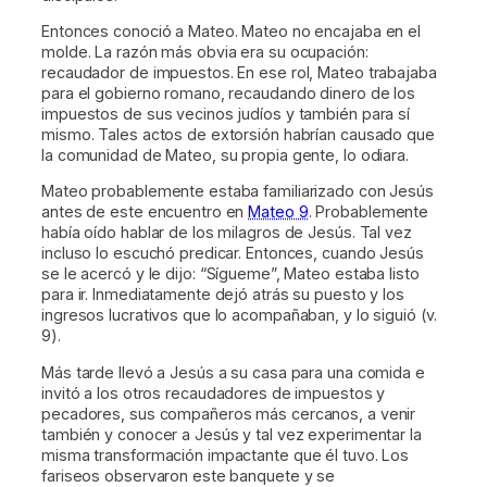
Entonces conoció a Mateo. Mateo no encajaba en el
molde. La razón más obvia era su ocupación:
recaudador de impuestos. En ese rol, Mateo trabajaba
para el gobierno romano, recaudando dinero de los
impuestos de sus vecinos judíos y también para sí
mismo. Tales actos de extorsión habrían causado que
la comunidad de Mateo, su propia gente, lo odiara.
Mateo probablemente estaba familiarizado con Jesús
antes de este encuentro en
Mateo 9
. Probablemente
había oído hablar de los milagros de Jesús. Tal vez
incluso lo escuchó predicar. Entonces, cuando Jesús
se le acercó y le dijo: “Sígueme”, Mateo estaba listo
para ir. Inmediatamente dejó atrás su puesto y los
ingresos lucrativos que lo acompañaban, y lo siguió (v.
9).
Más tarde llevó a Jesús a su casa para una comida e
invitó a los otros recaudadores de impuestos y
pecadores, sus compañeros más cercanos, a venir
también y conocer a Jesús y tal vez experimentar la
misma transformación impactante que él tuvo. Los
fariseos observaron este banquete y se