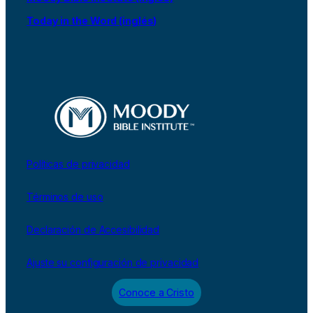
Today in the Word (inglés)
Políticas de privacidad
Términos de uso
Declaración de Accesibilidad
Ajuste su configuración de privacidad
Conoce a Cristo