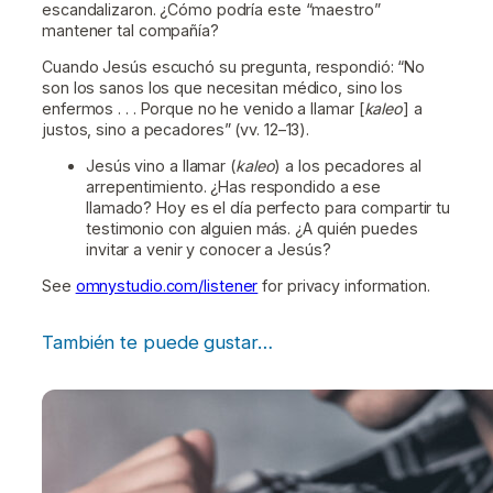
escandalizaron. ¿Cómo podría este “maestro”
mantener tal compañía?
Cuando Jesús escuchó su pregunta, respondió: “No
son los sanos los que necesitan médico, sino los
enfermos . . . Porque no he venido a llamar [
kaleo
] a
justos, sino a pecadores” (vv. 12­–13).
Jesús vino a llamar (
kaleo
) a los pecadores al
arrepentimiento. ¿Has respondido a ese
llamado? Hoy es el día perfecto para compartir tu
testimonio con alguien más. ¿A quién puedes
invitar a venir y conocer a Jesús?
See
omnystudio.com/listener
for privacy information.
También te puede gustar…