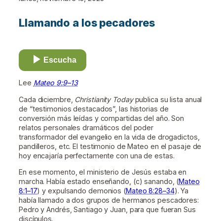
Llamando a los pecadores
Escucha
Lee
Mateo 9:9–13
Cada diciembre,
Christianity Today
publica su lista anual
de “testimonios destacados”, las historias de
conversión más leídas y compartidas del año. Son
relatos personales dramáticos del poder
transformador del evangelio en la vida de drogadictos,
pandilleros, etc. El testimonio de Mateo en el pasaje de
hoy encajaría perfectamente con una de estas.
En ese momento, el ministerio de Jesús estaba en
marcha. Había estado enseñando, (c) sanando, (
Mateo
8:1–17
) y expulsando demonios (
Mateo 8:28–34
). Ya
había llamado a dos grupos de hermanos pescadores:
Pedro y Andrés, Santiago y Juan, para que fueran Sus
discípulos.