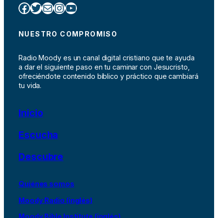
Facebook
Twitter
Correo electrónico
Instagram
YouTube
NUESTRO COMPROMISO
Radio Moody es un canal digital cristiano que te ayuda
a dar el siguiente paso en tu caminar con Jesucristo,
ofreciéndote contenido bíblico y práctico que cambiará
tu vida.
Inicio
Escucha
Descubre
Quiénes somos
Moody Radio (inglés)
Moody Bible Institute (inglés)