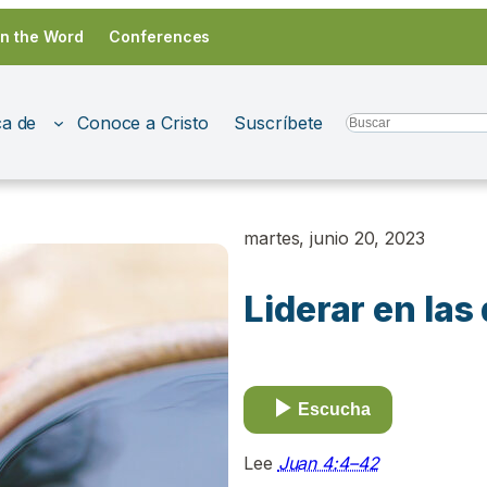
in the Word
Conferences
a de
Conoce a Cristo
Suscríbete
Search
martes, junio 20, 2023
Liderar en las
Escucha
Lee
Juan 4:4–42