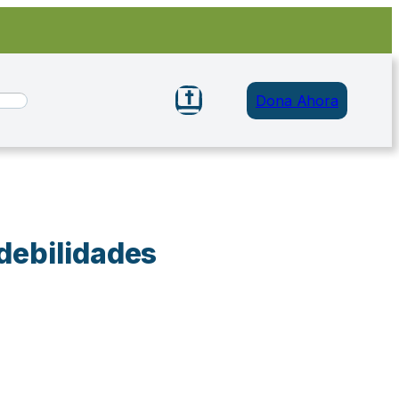
Dona Ahora
 debilidades