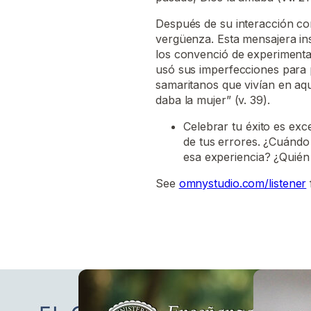
Después de su interacción co
vergüenza. Esta mensajera ins
los convenció de experimentar
usó sus imperfecciones para 
samaritanos que vivían en aqu
daba la mujer” (v. 39).
Celebrar tu éxito es ex
de tus errores. ¿Cuándo 
esa experiencia? ¿Quién 
See
omnystudio.com/listener