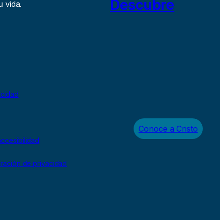
Descubre
 vida.
acidad
Conoce a Cristo
ccesibilidad
uración de privacidad