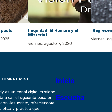
 pacto
Iniquidad: El Hombre y el
¡Regrese
Misterio I
 2026
viernes, a
viernes, agosto 7, 2026
Inicio
 COMPROMISO
 es un canal digital cristiano
Escucha
a a dar el siguiente paso en
 con Jesucristo, ofreciéndote
íblico y práctico que