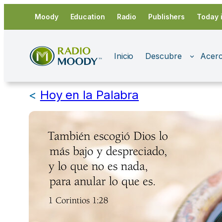
Saltar
Moody
Education
Radio
Publishers
Today 
al
contenido
Inicio
Descubre
Acerc
<
Hoy en la Palabra