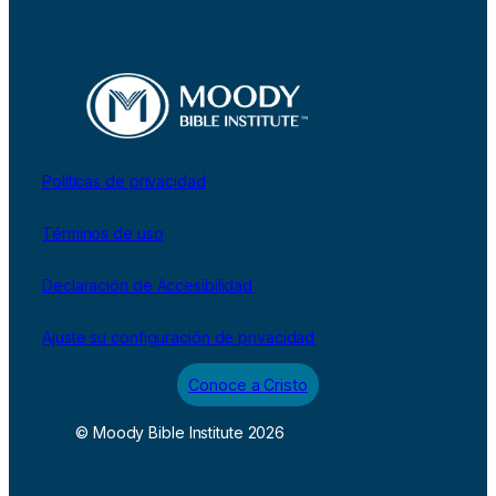
Políticas de privacidad
Términos de uso
Declaración de Accesibilidad
Ajuste su configuración de privacidad
Conoce a Cristo
© Moody Bible Institute 2026