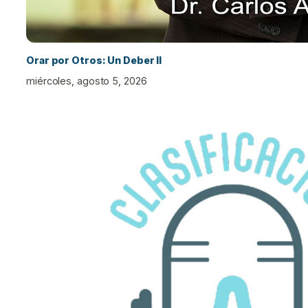
Orar por Otros: Un Deber II
miércoles, agosto 5, 2026