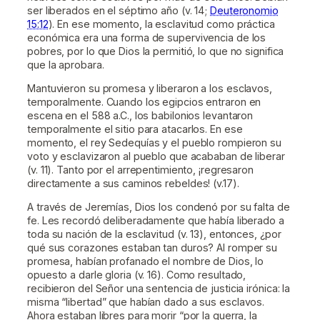
ser liberados en el séptimo año (v. 14;
Deuteronomio
15:12
). En ese momento, la esclavitud como práctica
económica era una forma de supervivencia de los
pobres, por lo que Dios la permitió, lo que no significa
que la aprobara.
Mantuvieron su promesa y liberaron a los esclavos,
temporalmente. Cuando los egipcios entraron en
escena en el 588 a.C., los babilonios levantaron
temporalmente el sitio para atacarlos. En ese
momento, el rey Sedequías y el pueblo rompieron su
voto y esclavizaron al pueblo que acababan de liberar
(v. 11). Tanto por el arrepentimiento, ¡regresaron
directamente a sus caminos rebeldes! (v.17).
A través de Jeremías, Dios los condenó por su falta de
fe. Les recordó deliberadamente que había liberado a
toda su nación de la esclavitud (v. 13), entonces, ¿por
qué sus corazones estaban tan duros? Al romper su
promesa, habían profanado el nombre de Dios, lo
opuesto a darle gloria (v. 16). Como resultado,
recibieron del Señor una sentencia de justicia irónica: la
misma “libertad” que habían dado a sus esclavos.
Ahora estaban libres para morir “por la guerra, la