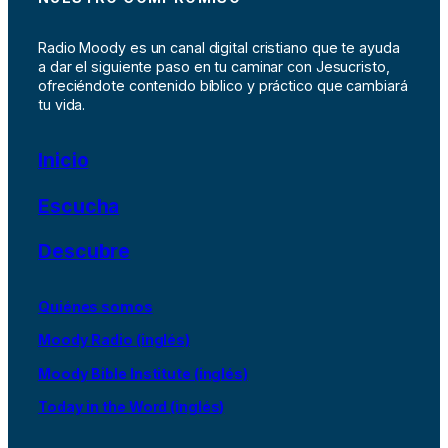
Radio Moody es un canal digital cristiano que te ayuda
a dar el siguiente paso en tu caminar con Jesucristo,
ofreciéndote contenido bíblico y práctico que cambiará
tu vida.
Inicio
Escucha
Descubre
Quiénes somos
Moody Radio (inglés)
Moody Bible Institute (inglés)
Today in the Word (inglés)