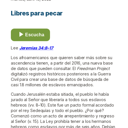
Libres para pecar
Escucha
Lee
Jeremías 34:8–17
Los afroamericanos que quieren saber más sobre su
ascendencia tienen, a partir del 2016, una nueva base
de datos que pueden consultar. El
Freedman Project
digitalizó registros históricos posteriores a la Guerra
Civil para crear una base de datos de búsqueda de
casi 1.8 millones de esclavos emancipados.
Cuando Jerusalén estaba sitiada, el pueblo le había
jurado al Señor que liberaría a todos sus esclavos
hebreos (vv. 8–10). Este fue un pacto formal acordado
por el rey Sedequías y todo el pueblo. ¿Por qué?
Comenzó como un acto de arrepentimiento y regreso
al Señor (v. 15). La Ley prohibía tener a los hermanos
hebreos como esclavos por más de seis años. Debían