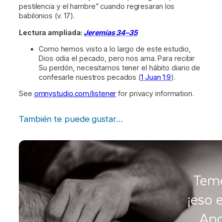
pestilencia y el hambre” cuando regresaran los
babilonios (v. 17).
Lectura ampliada:
Jeremías 34–35
Como hemos visto a lo largo de este estudio,
Dios odia el pecado, pero nos ama. Para recibir
Su perdón, necesitamos tener el hábito diario de
confesarle nuestros pecados (
1 Juan 1:9
).
See
omnystudio.com/listener
for privacy information.
También te puede gustar…