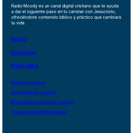
Radio Moody es un canal digital cristiano que te ayuda
a dar el siguiente paso en tu caminar con Jesucristo,
ofreciéndote contenido bíblico y práctico que cambiará
tu vida.
Inicio
Escucha
Descubre
Quiénes somos
Moody Radio (inglés)
Moody Bible Institute (inglés)
Today in the Word (inglés)