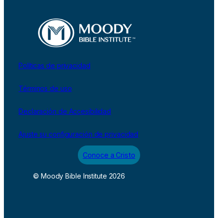
Políticas de privacidad
Términos de uso
Declaración de Accesibilidad
Ajuste su configuración de privacidad
Conoce a Cristo
© Moody Bible Institute 2026