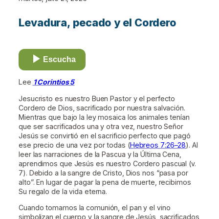
Levadura, pecado y el Cordero
Escucha
Lee
1 Corintios 5
Jesucristo es nuestro Buen Pastor y el perfecto
Cordero de Dios, sacrificado por nuestra salvación.
Mientras que bajo la ley mosaica los animales tenían
que ser sacrificados una y otra vez, nuestro Señor
Jesús se convirtió en el sacrificio perfecto que pagó
ese precio de una vez por todas (
Hebreos 7:26–28
). Al
leer las narraciones de la Pascua y la Última Cena,
aprendimos que Jesús es nuestro Cordero pascual (v.
7). Debido a la sangre de Cristo, Dios nos “pasa por
alto”. En lugar de pagar la pena de muerte, recibimos
Su regalo de la vida eterna.
Cuando tomamos la comunión, el pan y el vino
simbolizan el cuerpo y la sangre de Jesús, sacrificados