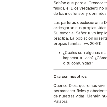
Sabían que para el Creador to
falsos, el Dios verdadero no 
de los indefensos y oprimidos
Las parteras obedecieron a Di
arriesgaron sus propias vidas 
Su temor al Señor tuvo impli
práctica. La población israeli
propias familias (vv. 20–21).
¿Cuáles son algunas man
impactar tu vida? ¿Cómo s
o tu comunidad?
Ora con nosotros
Querido Dios, queremos vivir
permanecer fieles y obedient
de nuestras vidas. Mantén nu
Palabra.