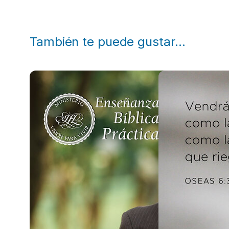
También te puede gustar…