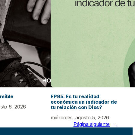
emible
EP95. Es tu realidad
económica un indicador de
osto 6, 2026
tu relación con Dios?
miércoles, agosto 5, 2026
Página siguiente
→