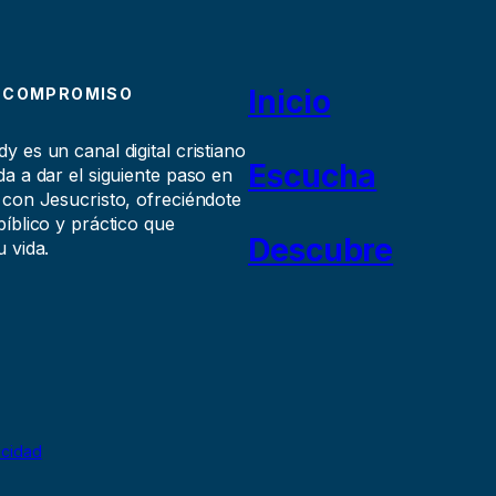
Inicio
 COMPROMISO
 es un canal digital cristiano
Escucha
a a dar el siguiente paso en
 con Jesucristo, ofreciéndote
íblico y práctico que
Descubre
 vida.
acidad