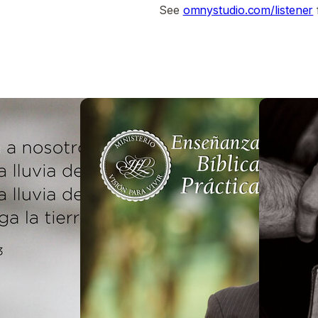
See
omnystudio.com/listener