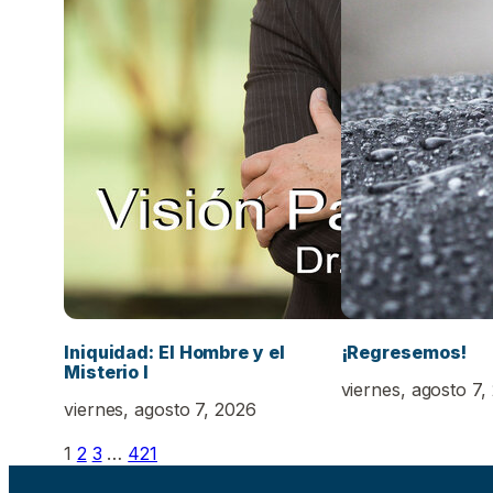
Iniquidad: El Hombre y el
¡Regresemos!
Misterio I
viernes, agosto 7,
viernes, agosto 7, 2026
1
2
3
…
421