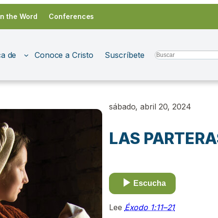
in the Word
Conferences
a de
Conoce a Cristo
Suscríbete
Search
sábado, abril 20, 2024
LAS PARTERAS
Escucha
Lee
Éxodo 1:11–21