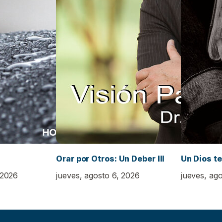
Orar por Otros: Un Deber III
Un Dios t
 2026
jueves, agosto 6, 2026
jueves, ag