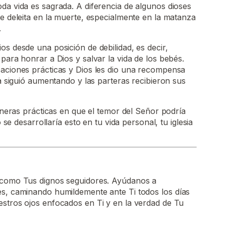
da vida es sagrada. A diferencia de algunos dioses
se deleita en la muerte, especialmente en la matanza
.
os desde una posición de debilidad, es decir,
para honrar a Dios y salvar la vida de los bebés.
caciones prácticas y Dios les dio una recompensa
ta siguió aumentando y las parteras recibieron sus
eras prácticas en que el temor del Señor podría
e desarrollaría esto en tu vida personal, tu iglesia
 como Tus dignos seguidores. Ayúdanos a
es, caminando humildemente ante Ti todos los días
estros ojos enfocados en Ti y en la verdad de Tu