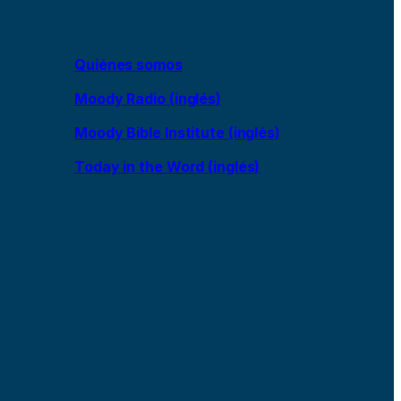
Quiénes somos
Moody Radio (inglés)
Moody Bible Institute (inglés)
Today in the Word (inglés)