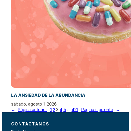
LA ANSIEDAD DE LA ABUNDANCIA
sábado, agosto 1, 2026
←
Página anterior
1
2
3
4
5
…
421
Página siguiente
→
CONTÁCTANOS