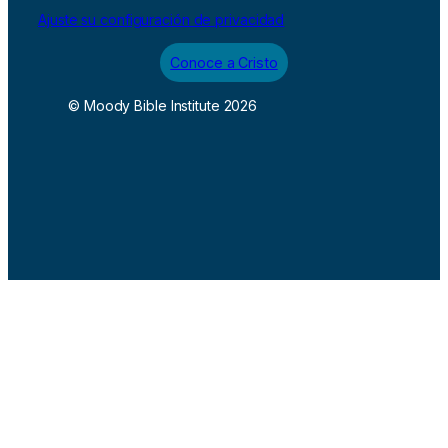
Ajuste su configuración de privacidad
Conoce a Cristo
© Moody Bible Institute 2026