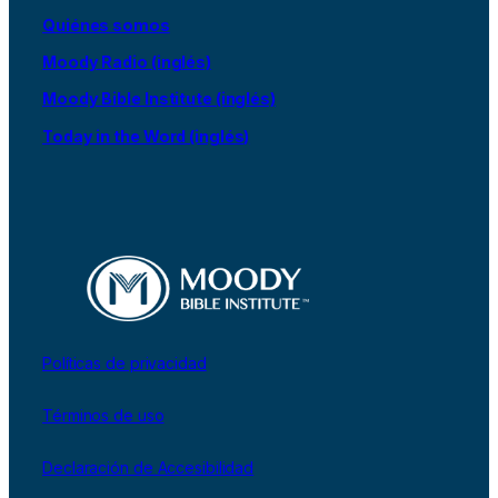
Quiénes somos
Moody Radio (inglés)
Moody Bible Institute (inglés)
Today in the Word (inglés)
Políticas de privacidad
Términos de uso
Declaración de Accesibilidad