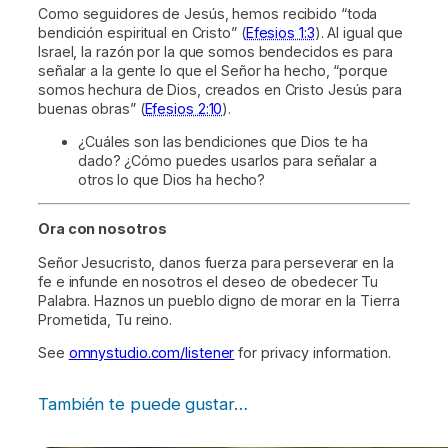
Como seguidores de Jesús, hemos recibido “toda
bendición espiritual en Cristo” (
Efesios 1:3
). Al igual que
Israel, la razón por la que somos bendecidos es para
señalar a la gente lo que el Señor ha hecho, “porque
somos hechura de Dios, creados en Cristo Jesús para
buenas obras” (
Efesios 2:10
).
¿Cuáles son las bendiciones que Dios te ha
dado? ¿Cómo puedes usarlos para señalar a
otros lo que Dios ha hecho?
Ora con nosotros
Señor Jesucristo, danos fuerza para perseverar en la
fe e infunde en nosotros el deseo de obedecer Tu
Palabra. Haznos un pueblo digno de morar en la Tierra
Prometida, Tu reino.
See
omnystudio.com/listener
for privacy information.
También te puede gustar…