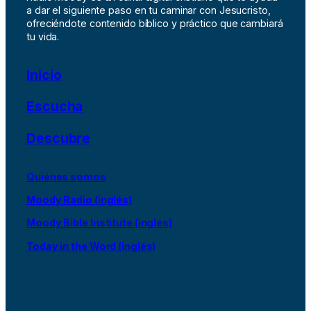
a dar el siguiente paso en tu caminar con Jesucristo,
ofreciéndote contenido bíblico y práctico que cambiará
tu vida.
Inicio
Escucha
Descubre
Quiénes somos
Moody Radio (inglés)
Moody Bible Institute (inglés)
Today in the Word (inglés)