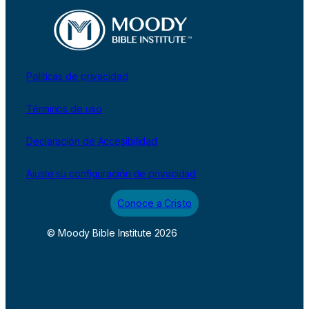
Políticas de privacidad
Términos de uso
Declaración de Accesibilidad
Ajuste su configuración de privacidad
Conoce a Cristo
© Moody Bible Institute 2026