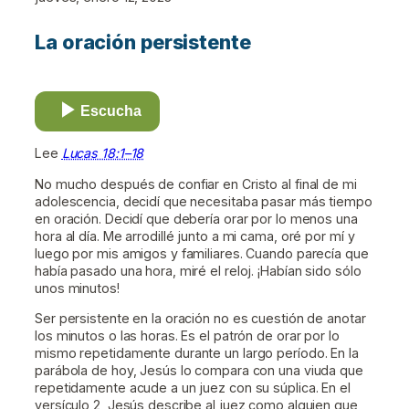
La oración persistente
Escucha
Lee
Lucas 18:1–18
No mucho después de confiar en Cristo al final de mi
adolescencia, decidí que necesitaba pasar más tiempo
en oración. Decidí que debería orar por lo menos una
hora al día. Me arrodillé junto a mi cama, oré por mí y
luego por mis amigos y familiares. Cuando parecía que
había pasado una hora, miré el reloj. ¡Habían sido sólo
unos minutos!
Ser persistente en la oración no es cuestión de anotar
los minutos o las horas. Es el patrón de orar por lo
mismo repetidamente durante un largo período. En la
parábola de hoy, Jesús lo compara con una viuda que
repetidamente acude a un juez con su súplica. En el
versículo 2, Jesús describe al juez como alguien que