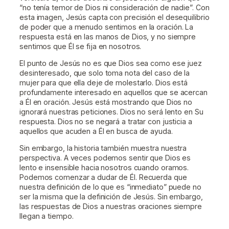
“no tenía temor de Dios ni consideración de nadie”. Con
esta imagen, Jesús capta con precisión el desequilibrio
de poder que a menudo sentimos en la oración. La
respuesta está en las manos de Dios, y no siempre
sentimos que Él se fija en nosotros.
El punto de Jesús no es que Dios sea como ese juez
desinteresado, que solo toma nota del caso de la
mujer para que ella deje de molestarlo. Dios está
profundamente interesado en aquellos que se acercan
a Él en oración. Jesús está mostrando que Dios no
ignorará nuestras peticiones. Dios no será lento en Su
respuesta. Dios no se negará a tratar con justicia a
aquellos que acuden a Él en busca de ayuda.
Sin embargo, la historia también muestra nuestra
perspectiva. A veces podemos sentir que Dios es
lento e insensible hacia nosotros cuando oramos.
Podemos comenzar a dudar de Él. Recuerda que
nuestra definición de lo que es “inmediato” puede no
ser la misma que la definición de Jesús. Sin embargo,
las respuestas de Dios a nuestras oraciones siempre
llegan a tiempo.