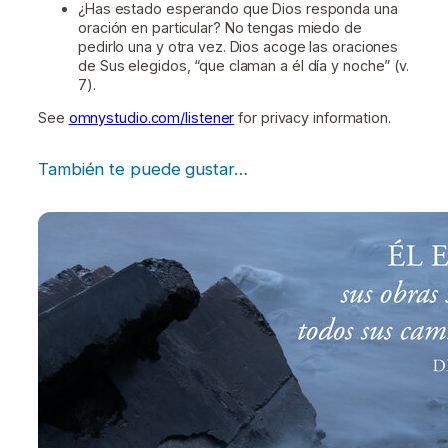
¿Has estado esperando que Dios responda una
oración en particular? No tengas miedo de
pedirlo una y otra vez. Dios acoge las oraciones
de Sus elegidos, “que claman a él día y noche” (v.
7).
See
omnystudio.com/listener
for privacy information.
También te puede gustar…