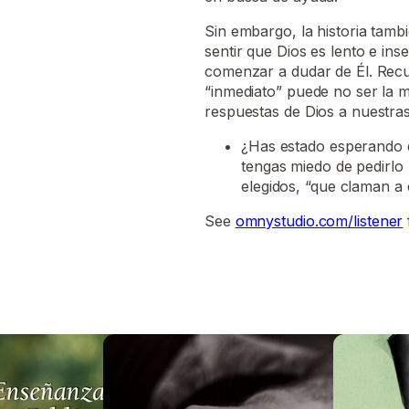
Sin embargo, la historia tam
sentir que Dios es lento e i
comenzar a dudar de Él. Recu
“inmediato” puede no ser la m
respuestas de Dios a nuestras
¿Has estado esperando 
tengas miedo de pedirlo
elegidos, “que claman a é
See
omnystudio.com/listener