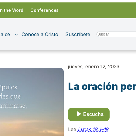
in the Word
Conferences
a de
Conoce a Cristo
Suscríbete
Search
jueves, enero 12, 2023
La oración pe
Escucha
Lee
Lucas 18:1–18