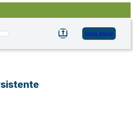
Dona Ahora
rsistente