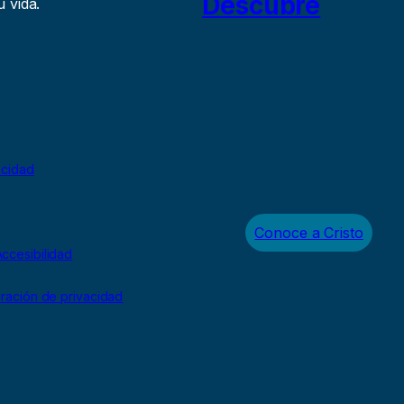
Descubre
 vida.
acidad
Conoce a Cristo
ccesibilidad
uración de privacidad