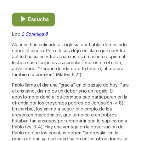
Escucha
Lee
2 Corintios 8
Algunos han criticado a la iglesia por hablar demasiado
sobre el dinero. Pero Jesús dejó en claro que nuestra
actitud hacia nuestras finanzas es un asunto espiritual.
Instó a sus discípulos a acumular tesoros en el cielo,
advirtiendo: “Porque donde esté tu tesoro, allí estará
también tu corazón” (Mateo 6:21).
Pablo llama el dar una “gracia” en el pasaje de hoy. Para
el cristiano, dar no es un deber sino un regalo. El
apóstol no ordenó a los corintios que participaran en la
ofrenda por los creyentes pobres de Jerusalén (v. 8).
En cambio, los animó a seguir el ejemplo de los
creyentes macedonios, que también eran pobres.
Estaban tan ansiosos por compartir que le suplicaron a
Pablo (vv. 3–4). Hay una ventaja en la observación de
Pablo de que los corintios deben “sobresalir” en la
gracia de dar, ya que sobresalen en los otros dones (v.