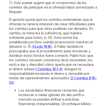
7). Esto puede sugerir que el compromiso de los
corintios de participar en la ofrenda había comenzado a
flaquear.
El apóstol quería que los corintios entendieran que la
ofrenda no tenía la intención de crear dificultades para
los corintios para que otros pudieran ser aliviados. En
cambio, la meta era la suficiencia, que hubiera
suficiente para todos (v. 14). Esta norma fue
establecida por Dios cuando proporcionó maná en el
desierto (v. 15;
Éxodo 16:18
). A Pablo también le
preocupaba que el procedimiento para recolectar y
distribuir estos fondos fuera correcto. Pablo hizo que
los corintios tomaran conciencia de la necesidad, los
instó a dar y describió cómo quería que se recaudara
el dinero (véase
1 Corintios 16:1–4
). Aseguró la
responsabilidad enviando el dinero a Jerusalén por
medio de representantes autorizados (
2 Corintios 8:16–
24
).
Los escándalos financieros recientes que
involucran a varias iglesias de alto perfil a
menudo se pueden atribuir a prácticas
financieras irresponsables. Un enfoque bíblico