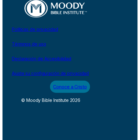
Políticas de privacidad
Términos de uso
Declaración de Accesibilidad
Ajuste su configuración de privacidad
Conoce a Cristo
© Moody Bible Institute 2026