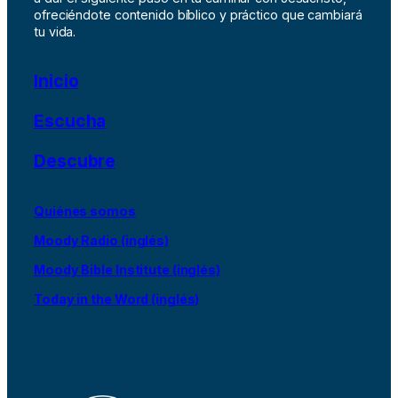
ofreciéndote contenido bíblico y práctico que cambiará
tu vida.
Inicio
Escucha
Descubre
Quiénes somos
Moody Radio (inglés)
Moody Bible Institute (inglés)
Today in the Word (inglés)