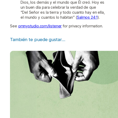
Dios, los demás y el mundo que Él creó. Hoy es
un buen día para celebrar la verdad de que
“Del Señor es la tierra y todo cuanto hay en ella,
el mundo y cuantos lo habitan” (
Salmos 24:1
).
See
omnystudio.com/listener
for privacy information.
También te puede gustar…