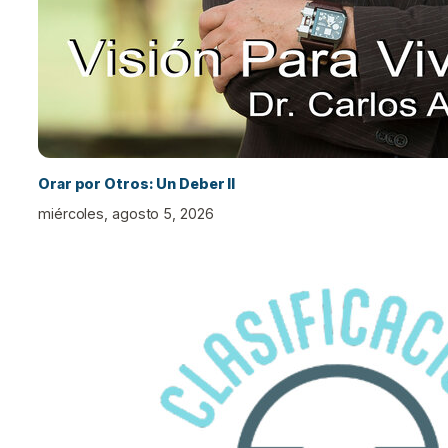
Orar por Otros: Un Deber II
miércoles, agosto 5, 2026