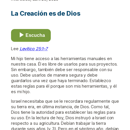
La Creación es de Dios
Escucha
Lee
Levítico 25:1–7
Mi hijo tiene acceso a las herramientas manuales en
nuestra casa. Él es libre de usarlos para sus proyectos.
Sin embargo, también debe ser responsable con su
uso. Debe usarlos de manera segura y debe
guardarlos una vez que haya terminado. Establezco
estas reglas para él porque son mis herramientas, y él
es mi hijo.
Israel necesitaba que se le recordara regularmente que
su tierra era, en última instancia, de Dios. Como tal,
Dios tiene la autoridad para establecer las reglas para
su uso. En la lectura de hoy, Dios instruyó a Israel con
respecto a su agricultura. Debían trabajar la tierra
durante seis años (v. 3). Pero en el séptimo año, debían