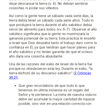
dejar descansar la tierra (v. 4). No debían sembrar
cosechas ni podar sus viñedos.
Así como la gente tiene un sábado cada siete días, la
tierra debía tener un sábado cada siete años. Todo lo
que produjera la tierra durante el año sabático debía
servir de alimento para todos (vv. 6–7). Observar el año
sabático significaba que la gente no maximizaría la
ganancia potencial de su tierra. Esta práctica le enseñó
a Israel que Dios deseaba tanto el trabajo duro como la
confianza en Él, ya que tendrían que hacer planes para
el año sabático y no tenían garantía de que el octavo
año daría una cosecha abundante.
Una de las razones del exilio de Israel de la tierra fue
porque no obedecieron esta ley. Durante el exilio, “la
tierra disfrutó de su descanso sabático” (
2 Crónicas
36:21
).
Qué gran recordatorio de que todo lo que
tenemos en última instancia es un regalo del
Señor y le pertenece. La meta de nuestra vida no
debe ser acumular la mayor cantidad de riqueza
posible, sino vivir en una relación correcta con