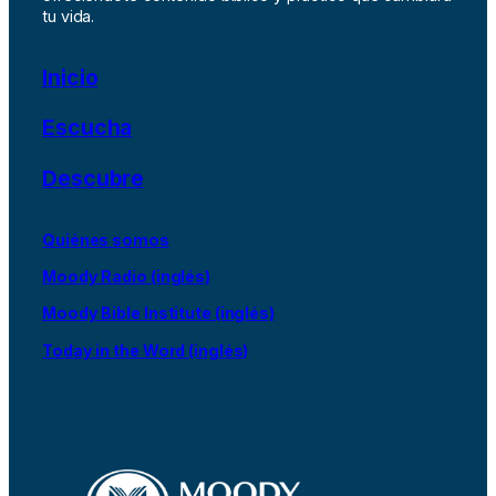
tu vida.
Inicio
Escucha
Descubre
Quiénes somos
Moody Radio (inglés)
Moody Bible Institute (inglés)
Today in the Word (inglés)