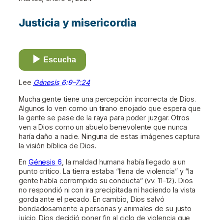
Justicia y misericordia
Escucha
Lee
Génesis 6:9–7:24
Mucha gente tiene una percepción incorrecta de Dios.
Algunos lo ven como un tirano enojado que espera que
la gente se pase de la raya para poder juzgar. Otros
ven a Dios como un abuelo benevolente que nunca
haría daño a nadie. Ninguna de estas imágenes captura
la visión bíblica de Dios.
En
Génesis 6
, la maldad humana había llegado a un
punto crítico. La tierra estaba “llena de violencia” y “la
gente había corrompido su conducta” (vv. 11–12). Dios
no respondió ni con ira precipitada ni haciendo la vista
gorda ante el pecado. En cambio, Dios salvó
bondadosamente a personas y animales de su justo
juicio. Dios decidió poner fin al ciclo de violencia que