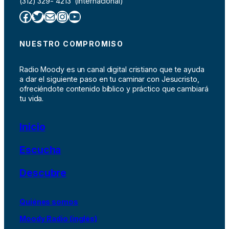
(312) 329- 4213 (Internacional)
Facebook
Twitter
Correo electrónico
Instagram
YouTube
NUESTRO COMPROMISO
Radio Moody es un canal digital cristiano que te ayuda
a dar el siguiente paso en tu caminar con Jesucristo,
ofreciéndote contenido bíblico y práctico que cambiará
tu vida.
Inicio
Escucha
Descubre
Quiénes somos
Moody Radio (inglés)