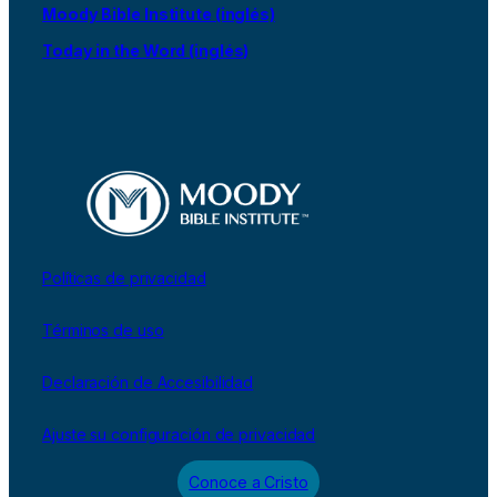
Moody Bible Institute (inglés)
Today in the Word (inglés)
Políticas de privacidad
Términos de uso
Declaración de Accesibilidad
Ajuste su configuración de privacidad
Conoce a Cristo