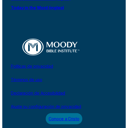
Today in the Word (inglés)
Políticas de privacidad
Términos de uso
Declaración de Accesibilidad
Ajuste su configuración de privacidad
Conoce a Cristo