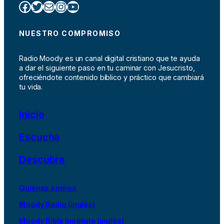
Facebook
Twitter
Correo electrónico
Instagram
YouTube
NUESTRO COMPROMISO
Radio Moody es un canal digital cristiano que te ayuda
a dar el siguiente paso en tu caminar con Jesucristo,
ofreciéndote contenido bíblico y práctico que cambiará
tu vida.
Inicio
Escucha
Descubre
Quiénes somos
Moody Radio (inglés)
Moody Bible Institute (inglés)