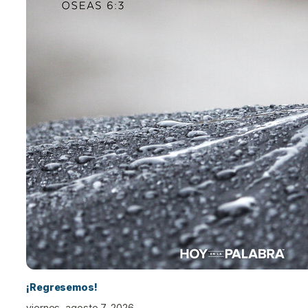
¡Regresemos!
viernes, agosto 7, 2026