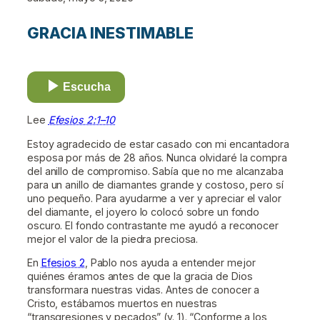
GRACIA INESTIMABLE
Escucha
Lee
Efesios 2:1–10
Estoy agradecido de estar casado con mi encantadora
esposa por más de 28 años. Nunca olvidaré la compra
del anillo de compromiso. Sabía que no me alcanzaba
para un anillo de diamantes grande y costoso, pero sí
uno pequeño. Para ayudarme a ver y apreciar el valor
del diamante, el joyero lo colocó sobre un fondo
oscuro. El fondo contrastante me ayudó a reconocer
mejor el valor de la piedra preciosa.
En
Efesios 2
, Pablo nos ayuda a entender mejor
quiénes éramos antes de que la gracia de Dios
transformara nuestras vidas. Antes de conocer a
Cristo, estábamos muertos en nuestras
“transgresiones y pecados” (v. 1). “Conforme a los