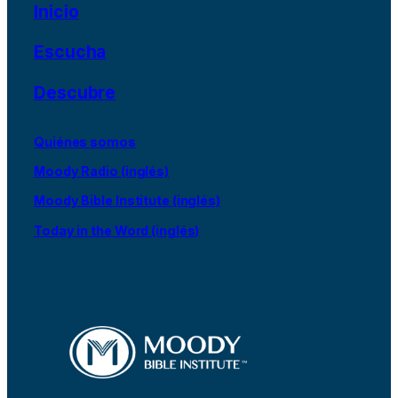
Inicio
Escucha
Descubre
Quiénes somos
Moody Radio (inglés)
Moody Bible Institute (inglés)
Today in the Word (inglés)