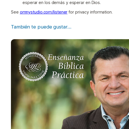
esperar en los demás y esperar en Dios.
See
omnystudio.com/listener
for privacy information.
También te puede gustar…