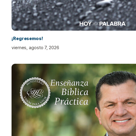
¡Regresemos!
viernes, agosto 7, 2026