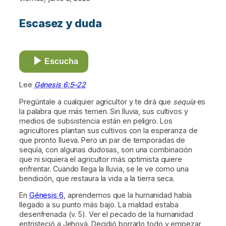
Escasez y duda
Escucha
Lee
Génesis 6:5–22
Pregúntale a cualquier agricultor y te dirá que
sequía
es
la palabra que más temen. Sin lluvia, sus cultivos y
medios de subsistencia están en peligro. Los
agricultores plantan sus cultivos con la esperanza de
que pronto llueva. Pero un par de temporadas de
sequía, con algunas dudosas, son una combinación
que ni siquiera el agricultor más optimista quiere
enfrentar. Cuando llega la lluvia, se le ve como una
bendición, que restaura la vida a la tierra seca.
En
Génesis 6
, aprendemos que la humanidad había
llegado a su punto más bajo. La maldad estaba
desenfrenada (v. 5). Ver el pecado de la humanidad
entristeció a Jehová. Decidió borrarlo todo y empezar