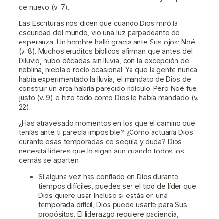
de nuevo (v. 7).
Las Escrituras nos dicen que cuando Dios miró la
oscuridad del mundo, vio una luz parpadeante de
esperanza. Un hombre halló gracia ante Sus ojos: Noé
(v. 8). Muchos eruditos bíblicos afirman que antes del
Diluvio, hubo décadas sin lluvia, con la excepción de
neblina, niebla o rocío ocasional. Ya que la gente nunca
había experimentado la lluvia, el mandato de Dios de
construir un arca habría parecido ridículo. Pero Noé fue
justo (v. 9) e hizo todo como Dios le había mandado (v.
22).
¿Has atravesado momentos en los que el camino que
tenías ante ti parecía imposible? ¿Cómo actuaría Dios
durante esas temporadas de sequía y duda? Dios
necesita líderes que lo sigan aun cuando todos los
demás se aparten.
Si alguna vez has confiado en Dios durante
tiempos difíciles, puedes ser el tipo de líder que
Dios quiere usar. Incluso si estás en una
temporada difícil, Dios puede usarte para Sus
propósitos. El liderazgo requiere paciencia,