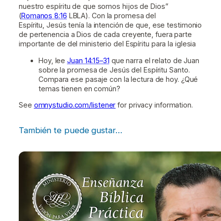
nuestro espíritu de que somos hijos de Dios”
(
Romanos 8:16
LBLA). Con la promesa del
Espíritu, Jesús tenía la intención de que, ese testimonio
de pertenencia a Dios de cada creyente, fuera parte
importante de del ministerio del Espíritu para la iglesia
Hoy, lee
Juan 14:15–31
que narra el relato de Juan
sobre la promesa de Jesús del Espíritu Santo.
Compara ese pasaje con la lectura de hoy. ¿Qué
temas tienen en común?
See
omnystudio.com/listener
for privacy information.
También te puede gustar…