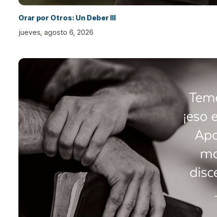
Orar por Otros: Un Deber III
jueves, agosto 6, 2026