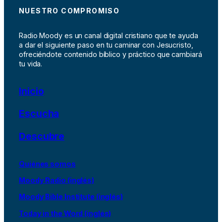
NUESTRO COMPROMISO
Radio Moody es un canal digital cristiano que te ayuda
a dar el siguiente paso en tu caminar con Jesucristo,
ofreciéndote contenido bíblico y práctico que cambiará
tu vida.
Inicio
Escucha
Descubre
Quiénes somos
Moody Radio (inglés)
Moody Bible Institute (inglés)
Today in the Word (inglés)