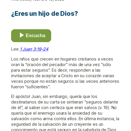
¿Eres un hijo de Dios?
Escucha
Lee
1 Juan 3:19–24
Los niños que crecen en hogares cristianos a veces
oran la “oración del pecador” más de una vez “sólo
para estar seguros”. Es decir, responden a las
invitaciones de aceptar a Cristo en su corazón varias
veces porque no están seguros si las veces anteriores
fueron “suficientes”.
El apóstol Juan, sin embargo, quería que los
destinatarios de su carta se sintieran “seguros delante
de él”, al saber con certeza que eran salvos (v. 19). No
quería que el enemigo usara la ansiedad de su
salvación como arma contra ellos. En última instancia, la
seguridad de la salvación de un creyente es un
conocimiento que está seguro en la sabiduría de Dios