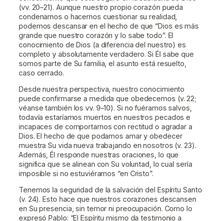
(vv. 20–21). Aunque nuestro propio corazón pueda
condenarnos o hacernos cuestionar su realidad,
podemos descansar en el hecho de que “Dios es más
grande que nuestro corazón y lo sabe todo”. El
conocimiento de Dios (a diferencia del nuestro) es
completo y absolutamente verdadero. Si Él sabe que
somos parte de Su familia, el asunto está resuelto,
caso cerrado.
Desde nuestra perspectiva, nuestro conocimiento
puede confirmarse a medida que obedecemos (v. 22;
véanse también los vv. 9–10). Si no fuéramos salvos,
todavía estaríamos muertos en nuestros pecados e
incapaces de comportarnos con rectitud o agradar a
Dios. El hecho de que podamos amar y obedecer
muestra Su vida nueva trabajando en nosotros (v. 23).
Además, Él responde nuestras oraciones, lo que
significa que se alinean con Su voluntad, lo cual sería
imposible si no estuviéramos “en Cristo”.
Tenemos la seguridad de la salvación del Espíritu Santo
(v. 24). Esto hace que nuestros corazones descansen
en Su presencia, sin temor ni preocupación. Como lo
expresó Pablo: “El Espíritu mismo da testimonio a