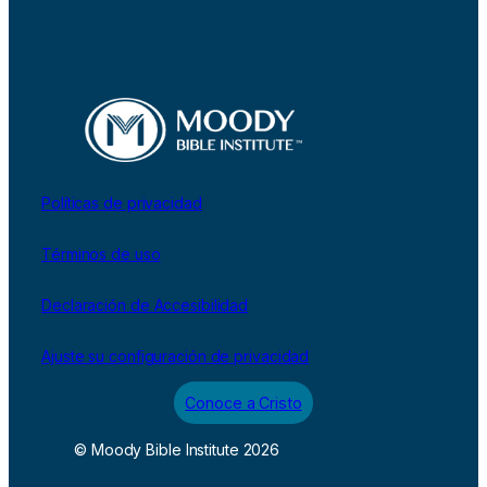
Políticas de privacidad
Términos de uso
Declaración de Accesibilidad
Ajuste su configuración de privacidad
Conoce a Cristo
© Moody Bible Institute 2026