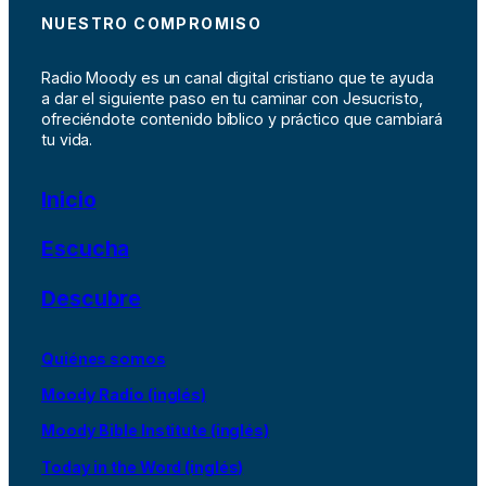
NUESTRO COMPROMISO
Radio Moody es un canal digital cristiano que te ayuda
a dar el siguiente paso en tu caminar con Jesucristo,
ofreciéndote contenido bíblico y práctico que cambiará
tu vida.
Inicio
Escucha
Descubre
Quiénes somos
Moody Radio (inglés)
Moody Bible Institute (inglés)
Today in the Word (inglés)