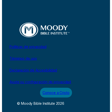
Políticas de privacidad
Términos de uso
Declaración de Accesibilidad
Ajuste su configuración de privacidad
Conoce a Cristo
© Moody Bible Institute 2026