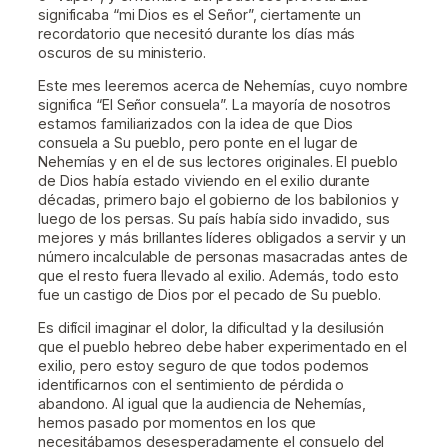
significaba “mi Dios es el Señor”, ciertamente un
recordatorio que necesitó durante los días más
oscuros de su ministerio.
Este mes leeremos acerca de Nehemías, cuyo nombre
significa “El Señor consuela”. La mayoría de nosotros
estamos familiarizados con la idea de que Dios
consuela a Su pueblo, pero ponte en el lugar de
Nehemías y en el de sus lectores originales. El pueblo
de Dios había estado viviendo en el exilio durante
décadas, primero bajo el gobierno de los babilonios y
luego de los persas. Su país había sido invadido, sus
mejores y más brillantes líderes obligados a servir y un
número incalculable de personas masacradas antes de
que el resto fuera llevado al exilio. Además, todo esto
fue un castigo de Dios por el pecado de Su pueblo.
Es difícil imaginar el dolor, la dificultad y la desilusión
que el pueblo hebreo debe haber experimentado en el
exilio, pero estoy seguro de que todos podemos
identificarnos con el sentimiento de pérdida o
abandono. Al igual que la audiencia de Nehemías,
hemos pasado por momentos en los que
necesitábamos desesperadamente el consuelo del