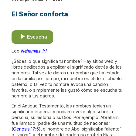
El Señor conforta
Escucha
Lee
Nehemías 1:1
¿Sabes lo que significa tu nombre? Hay sitios web y
libros dedicados a explicar el significado detrás de los
nombres. Tal vez te dieron un nombre que ha estado
en la familia por tiempo, mi nombre es el de mi abuelo
paterno, o tal vez tu nombre evoca una canción
favorita, o simplemente les gustó cómo se escucha tu
nombre a tus padres.
En el Antiguo Testamento, los nombres tenían un
significado especial y podían revelar algo sobre la
persona, su historia o su Dios. Por ejemplo, Abraham
fue llamado “padre de una multitud de naciones”
(
Génesis 17:5
), el nombre de Abel significaba “aliento”
o “vapor”, y el nombre del poderoso profeta Elías