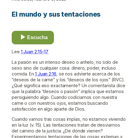
El mundo y sus tentaciones
Escucha
Lee
1 Juan 2:15–17
La pasión es un intenso deseo o anhelo, no solo de
sexo sino de cualquier cosa: dinero, poder, incluso
comida. En
1 Juan 2:16
, se nos advierte acerca de los
“deseos de la carne” y los “deseos de los ojos” (RVC).
¿Qué significa eso exactamente? Un comentarista dice
que la palabra “deseos o pasión” implica que estamos
persiguiendo algo. Cuando codiciamos con nuestra
carne o con nuestros ojos, estamos buscando
satisfacción en algo aparte de Dios.
Cuando vamos tras cosas impías, no estamos viviendo
en la luz (v. 15). Las tentaciones tratan de desviarnos
del camino de la justicia. ¿De dónde vienen?
Experimentamos tentaciones de las cosas externas y