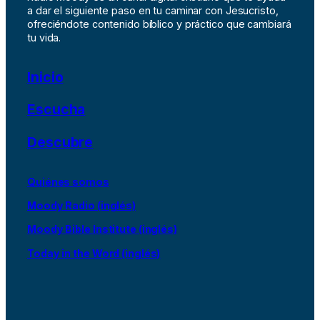
a dar el siguiente paso en tu caminar con Jesucristo,
ofreciéndote contenido bíblico y práctico que cambiará
tu vida.
Inicio
Escucha
Descubre
Quiénes somos
Moody Radio (inglés)
Moody Bible Institute (inglés)
Today in the Word (inglés)