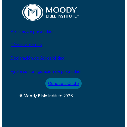
Políticas de privacidad
Términos de uso
Declaración de Accesibilidad
Ajuste su configuración de privacidad
Conoce a Cristo
© Moody Bible Institute 2026