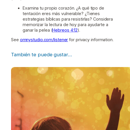
Examina tu propio corazón. ¿A qué tipo de
tentación eres más vulnerable? ¿Tienes
estrategias bíblicas para resistirlas? Considera
memorizar la lectura de hoy para ayudarte a
ganar la pelea (
Hebreos 4:12
).
See
omnystudio.com/listener
for privacy information.
También te puede gustar…