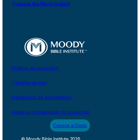
Today in the Word (inglés)
Políticas de privacidad
Términos de uso
Declaración de Accesibilidad
Ajuste su configuración de privacidad
Conoce a Cristo
© Moody Bible Institute 2026