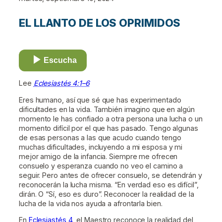
EL LLANTO DE LOS OPRIMIDOS
Escucha
Lee
Eclesiastés 4:1–6
Eres humano, así que sé que has experimentado
dificultades en la vida. También imagino que en algún
momento le has confiado a otra persona una lucha o un
momento difícil por el que has pasado. Tengo algunas
de esas personas a las que acudo cuando tengo
muchas dificultades, incluyendo a mi esposa y mi
mejor amigo de la infancia. Siempre me ofrecen
consuelo y esperanza cuando no veo el camino a
seguir. Pero antes de ofrecer consuelo, se detendrán y
reconocerán la lucha misma. “En verdad eso es difícil”,
dirán. O “Sí, eso es duro”. Reconocer la realidad de la
lucha de la vida nos ayuda a afrontarla bien.
En
Eclesiastés 4
, el Maestro reconoce la realidad del