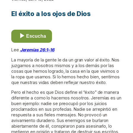
El éxito a los ojos de Dios
Escucha
Lee
Jeremías 26:1–16
La mayoría de la gente le da un gran valor al éxito. Nos
juzgamos a nosotros mismos y a los demás por las
cosas que hemos logrado, la casa en la que vivimos o
la ropa que usamos. Si lo hemos hecho bien, sentimos
que nuestras vidas deben reflejar nuestro éxito.
Pero el hecho es que Dios define el “éxito” de manera
diferente a como lo hacemos nosotros. Jeremías es un
buen ejemplo: nadie se preocupó por los juicios
proclamados en sus profecías. Nadie se arrepintió en
respuesta a sus fieles mensajes. No provocó un
avivamiento duradero. Sus enemigos se burlaron
abiertamente de él, conspiraron para asesinarlo, lo
metieron en prisión y trataron de destruir sus escritos.