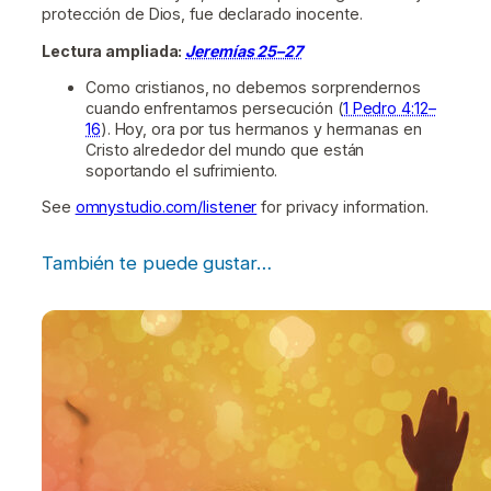
protección de Dios, fue declarado inocente.
Lectura ampliada:
Jeremías 25–27
Como cristianos, no debemos sorprendernos
cuando enfrentamos persecución (
1 Pedro 4:12–
16
). Hoy, ora por tus hermanos y hermanas en
Cristo alrededor del mundo que están
soportando el sufrimiento.
See
omnystudio.com/listener
for privacy information.
También te puede gustar…