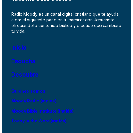
Radio Moody es un canal digital cristiano que te ayuda
a dar el siguiente paso en tu caminar con Jesucristo,
ofreciéndote contenido bíblico y práctico que cambiará
tu vida.
Inicio
Escucha
Descubre
Quiénes somos
Moody Radio (inglés)
Moody Bible Institute (inglés)
Today in the Word (inglés)