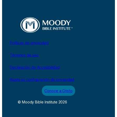
Políticas de privacidad
Términos de uso
Declaración de Accesibilidad
Ajuste su configuración de privacidad
Conoce a Cristo
© Moody Bible Institute 2026